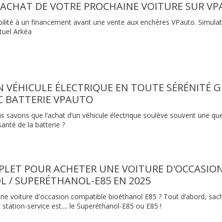
'ACHAT DE VOTRE PROCHAINE VOITURE SUR V
ibilité à un financement avant une vente aux enchères VPauto. Simulat
tuel Arkéa
 VÉHICULE ÉLECTRIQUE EN TOUTE SÉRÉNITÉ 
C BATTERIE VPAUTO
 savons que l’achat d’un véhicule électrique soulève souvent une ques
santé de la batterie ?
PLET POUR ACHETER UNE VOITURE D'OCCASIO
 / SUPERÉTHANOL-E85 EN 2025
une voiture d'occasion compatible bioéthanol E85 ? Tout d’abord, s
station-service est.... le Superéthanol-E85 ou E85 !