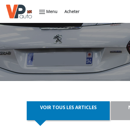
Menu
Acheter
VOIR TOUS LES ARTICLES