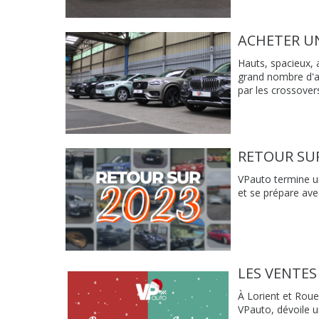
ACHETER UN
Hauts, spacieux, 
grand nombre d'au
par les crossovers
RETOUR SUR
VPauto termine u
et se prépare av
LES VENTES
À Lorient et Roue
VPauto, dévoile u