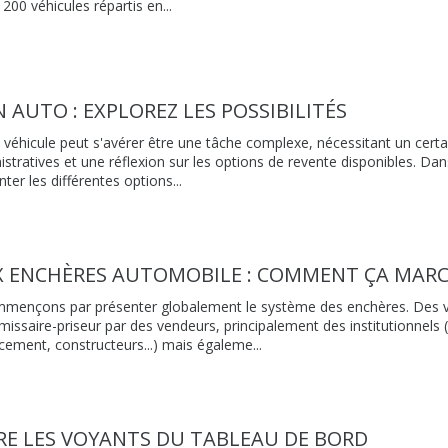
200 véhicules répartis en...
 AUTO : EXPLOREZ LES POSSIBILITÉS
 véhicule peut s'avérer être une tâche complexe, nécessitant un cer
tratives et une réflexion sur les options de revente disponibles. Dans
ter les différentes options...
X ENCHÈRES AUTOMOBILE : COMMENT ÇA MARC
mmençons par présenter globalement le système des enchères. Des v
issaire-priseur par des vendeurs, principalement des institutionnels 
ncement, constructeurs...) mais égaleme...
E LES VOYANTS DU TABLEAU DE BORD