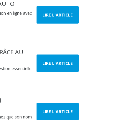
PAUTO
ion en ligne avec
LIRE L'ARTICLE
GRÂCE AU
LIRE L'ARTICLE
tion essentielle :
N
LIRE L'ARTICLE
achez que son nom