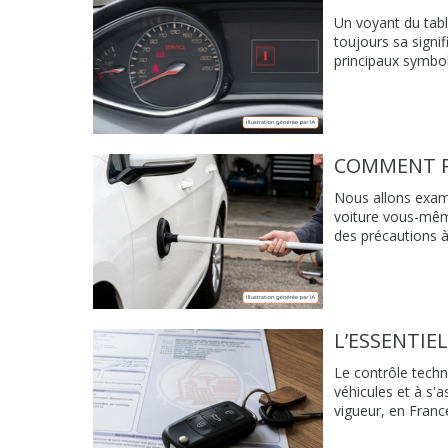
Un voyant du tab
toujours sa signif
principaux symbol
COMMENT RÉ
Nous allons exami
voiture vous-même
des précautions à 
L’ESSENTI
Le contrôle techni
véhicules et à s'
vigueur, en Franc