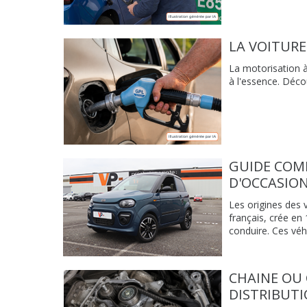
LA VOITURE
La motorisation à
à l'essence. Déc
GUIDE COM
D'OCCASION
Les origines des 
français, crée en
conduire. Ces véh
CHAINE OU 
DISTRIBUT