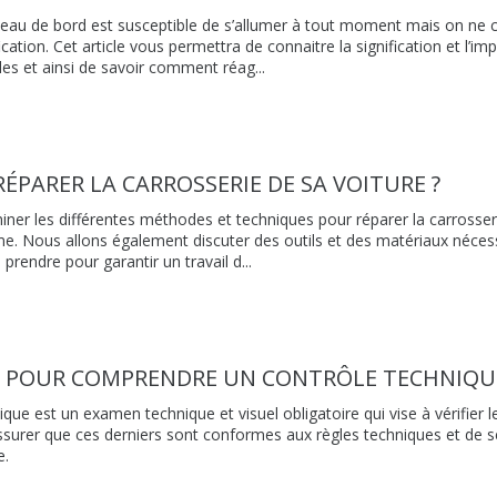
leau de bord est susceptible de s’allumer à tout moment mais on ne 
ication. Cet article vous permettra de connaitre la signification et l’i
es et ainsi de savoir comment réag...
PARER LA CARROSSERIE DE SA VOITURE ?
ner les différentes méthodes et techniques pour réparer la carrosser
. Nous allons également discuter des outils et des matériaux nécess
prendre pour garantir un travail d...
EL POUR COMPRENDRE UN CONTRÔLE TECHNIQU
que est un examen technique et visuel obligatoire qui vise à vérifier 
assurer que ces derniers sont conformes aux règles techniques et de s
e.