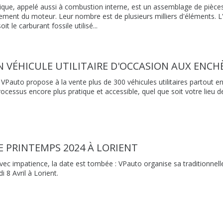
que, appelé aussi à combustion interne, est un assemblage de piè
ement du moteur. Leur nombre est de plusieurs milliers d'éléments. L'o
t le carburant fossile utilisé...
 VÉHICULE UTILITAIRE D'OCCASION AUX ENCH
Pauto propose à la vente plus de 300 véhicules utilitaires partout e
rocessus encore plus pratique et accessible, quel que soit votre lieu d
E PRINTEMPS 2024 À LORIENT
avec impatience, la date est tombée : VPauto organise sa traditionnell
 8 Avril à Lorient.