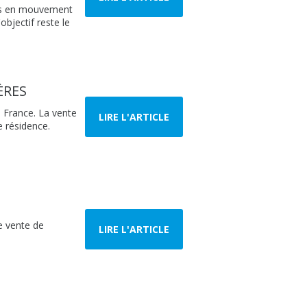
ces en mouvement
bjectif reste le
ÈRES
n France. La vente
LIRE L'ARTICLE
e résidence.
e vente de
LIRE L'ARTICLE