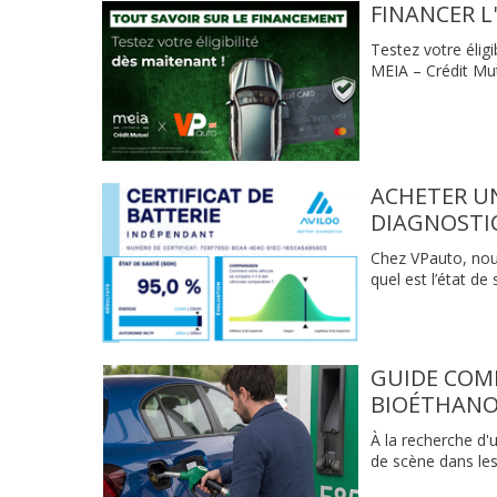
FINANCER L
Testez votre élig
MEIA – Crédit Mu
ACHETER UN
DIAGNOSTI
Chez VPauto, nous
quel est l’état de 
GUIDE COM
BIOÉTHANOL
À la recherche d'
de scène dans les 