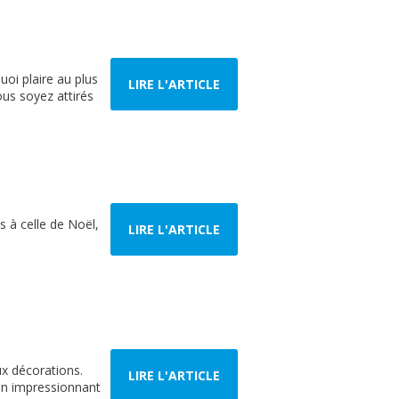
uoi plaire au plus
LIRE L'ARTICLE
us soyez attirés
 à celle de Noël,
LIRE L'ARTICLE
ux décorations.
LIRE L'ARTICLE
 un impressionnant