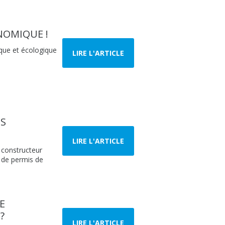
NOMIQUE !
ique et écologique
LIRE L'ARTICLE
IS
LIRE L'ARTICLE
n constructeur
s de permis de
E
?
LIRE L'ARTICLE