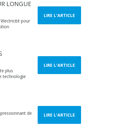
SUR LONGUE
LIRE L'ARTICLE
’électricité pour
ition
S
LIRE L'ARTICLE
te plus
e technologie
mpressionnant de
LIRE L'ARTICLE