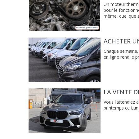
Un moteur thermi
pour le fonctionn
même, quel que soi
ACHETER UN
Chaque semaine, V
en ligne rend le p
LA VENTE D
Vous l’attendiez 
printemps ce Lundi