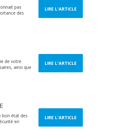
connait pas
LIRE L'ARTICLE
mportance des
ie de votre
LIRE L'ARTICLE
aires, ainsi que
E
le bon état des
LIRE L'ARTICLE
écurité en