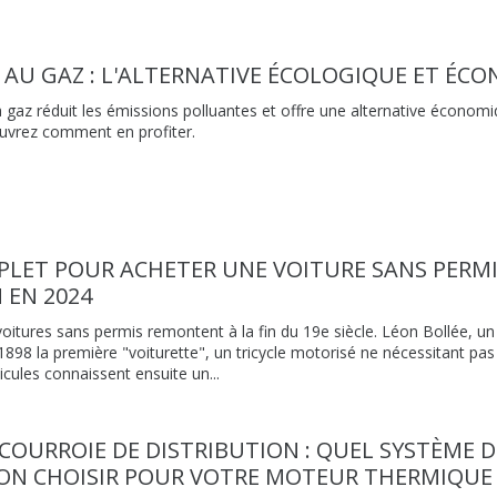
 AU GAZ : L'ALTERNATIVE ÉCOLOGIQUE ET ÉCO
 gaz réduit les émissions polluantes et offre une alternative économ
ouvrez comment en profiter.
PLET POUR ACHETER UNE VOITURE SANS PERM
 EN 2024
voitures sans permis remontent à la fin du 19e siècle. Léon Bollée, u
 1898 la première "voiturette", un tricycle motorisé ne nécessitant pa
icules connaissent ensuite un...
COURROIE DE DISTRIBUTION : QUEL SYSTÈME D
ION CHOISIR POUR VOTRE MOTEUR THERMIQUE 