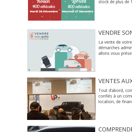
stock de plus de 1
VENDRE SON
La vente de votre
démarches adminis
allons vous présen
VENTES AU
Tout d’abord, co
confiés à un comm
location, de fina
COMPRENDR