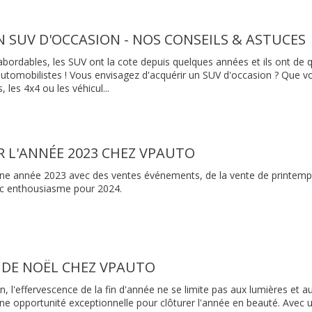
 SUV D'OCCASION - NOS CONSEILS & ASTUCES
abordables, les SUV ont la cote depuis quelques années et ils ont de q
tomobilistes ! Vous envisagez d'acquérir un SUV d'occasion ? Que vo
, les 4x4 ou les véhicul...
 L'ANNÉE 2023 CHEZ VPAUTO
ne année 2023 avec des ventes événements, de la vente de printemps
ec enthousiasme pour 2024.
 DE NOËL CHEZ VPAUTO
n, l'effervescence de la fin d'année ne se limite pas aux lumières et a
ne opportunité exceptionnelle pour clôturer l'année en beauté. Avec