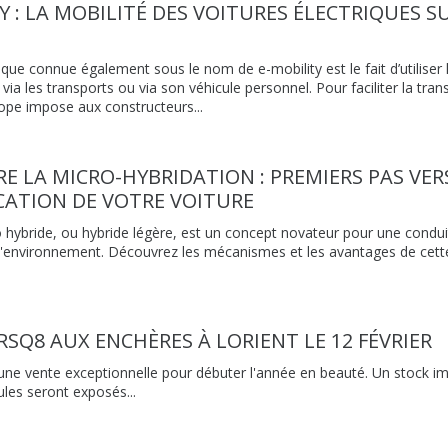
TY : LA MOBILITÉ DES VOITURES ÉLECTRIQUES 
ique connue également sous le nom de e-mobility est le fait d’utiliser l
ia les transports ou via son véhicule personnel. Pour faciliter la trans
rope impose aux constructeurs...
 LA MICRO-HYBRIDATION : PREMIERS PAS VER
ICATION DE VOTRE VOITURE
 hybride, ou hybride légère, est un concept novateur pour une condui
l'environnement. Découvrez les mécanismes et les avantages de cett
 RSQ8 AUX ENCHÈRES À LORIENT LE 12 FÉVRIER
ne vente exceptionnelle pour débuter l'année en beauté. Un stock i
ules seront exposés...