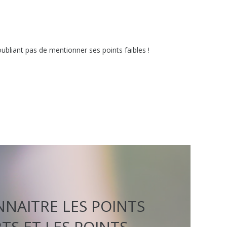
ubliant pas de mentionner ses points faibles !
NAITRE LES POINTS
TS ET LES POINTS