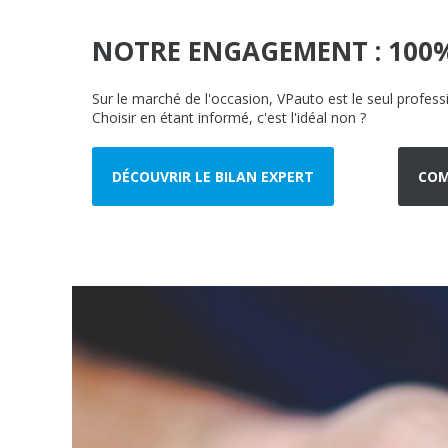
NOTRE ENGAGEMENT : 100
Sur le marché de l'occasion, VPauto est le seul profess
Choisir en étant informé, c'est l'idéal non ?
DÉCOUVRIR LE BILAN EXPERT
COM