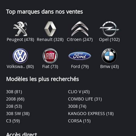
Top marques dans nos ventes
Peugeot
(478)
Renault
(328)
Citroen
(247)
Opel
(102)
Volkswa..
(80)
Fiat
(73)
Ford
(79)
Bmw
(43)
Modèles les plus recherchés
308
(81)
CLIO V
(45)
2008
(66)
COMBO LIFE
(31)
208
(53)
3008
(74)
308 SW
(38)
KANGOO EXPRESS
(18)
C3
(59)
CORSA
(15)
Accès direct