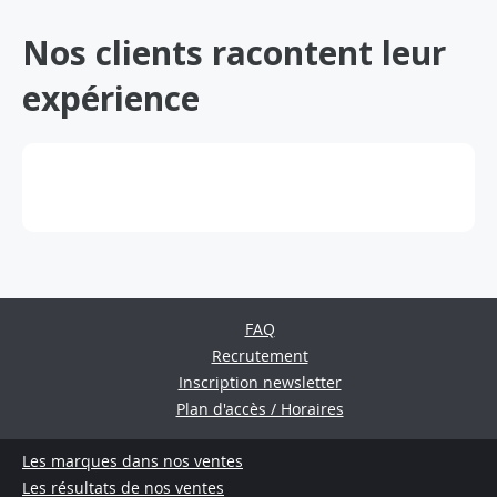
Nos clients racontent leur
expérience
FAQ
Recrutement
Inscription newsletter
Plan d'accès / Horaires
Les marques dans nos ventes
Les résultats de nos ventes