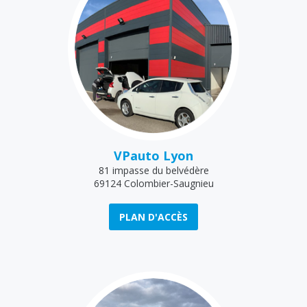
VPauto Lyon
81 impasse du belvédère
69124 Colombier-Saugnieu
PLAN D'ACCÈS