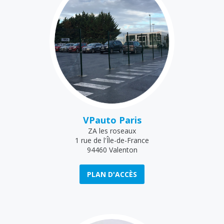
VPauto Paris
ZA les roseaux
1 rue de l'Île-de-France
94460 Valenton
PLAN D'ACCÈS