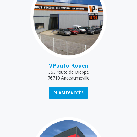
VPauto Rouen
555 route de Dieppe
76710 Anceaumeville
PLAN D'ACCÈS