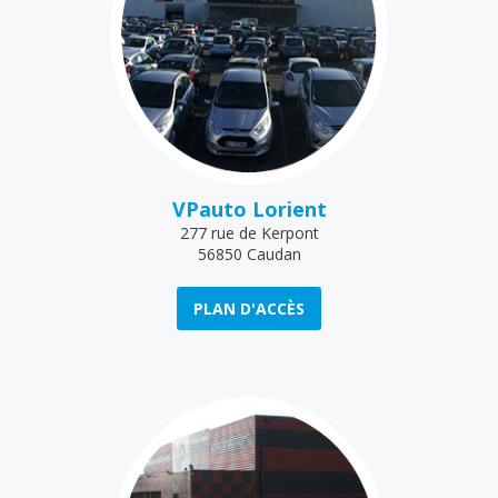
VPauto Lorient
277 rue de Kerpont
56850 Caudan
PLAN D'ACCÈS