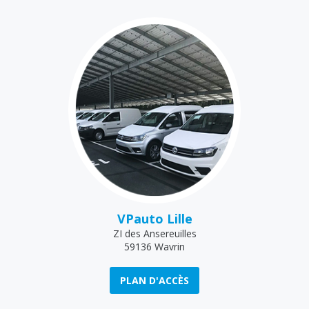
VPauto Lille
ZI des Ansereuilles
59136 Wavrin
PLAN D'ACCÈS