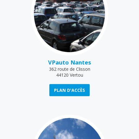
VPauto Nantes
362 route de Clisson
44120 Vertou
PLAN D'ACCÈS