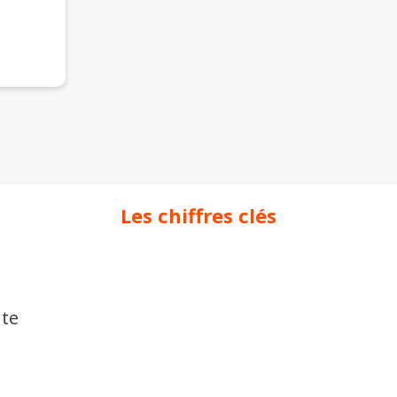
Les chiffres clés
nte