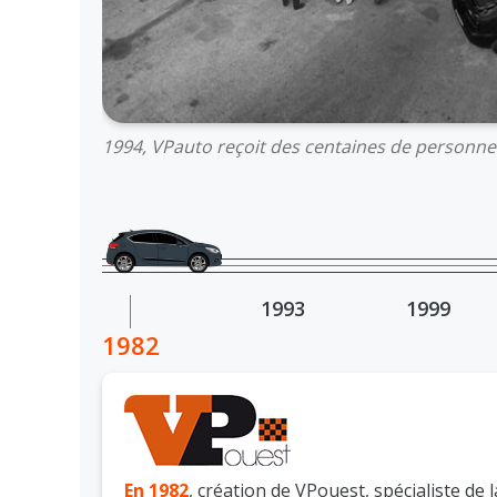
1994, VPauto reçoit des centaines de personnes 
1993
1999
1982
En 1982
, création de VPouest, spécialiste de 