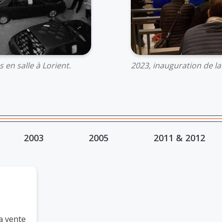
en salle à Lorient.
2023, inauguration de la 
2003
2005
2011 & 2012
la vente