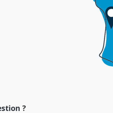
stion ?