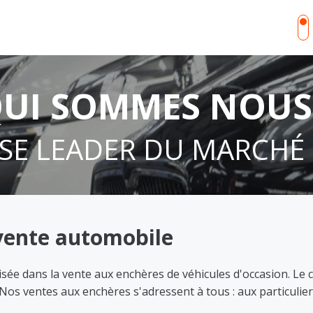
UI SOMMES NOUS
SE LEADER DU MARCHÉ
 vente automobile
isée dans la vente aux enchères de véhicules d'occasion. Le 
os ventes aux enchères s'adressent à tous : aux particulier