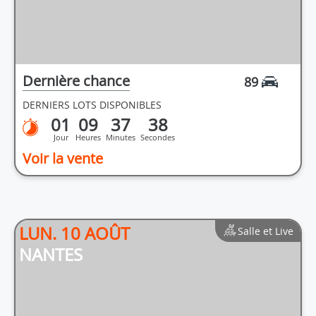
Dernière chance
89
DERNIERS LOTS DISPONIBLES
01
09
37
38
Jour
Heures
Minutes
Secondes
Voir la vente
LUN. 10 AOÛT
Salle et Live
NANTES