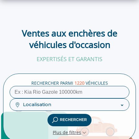
Ventes aux enchères de
véhicules d'occasion
EXPERTISÉS ET GARANTIS
NANTES
10/08
- 195
LIVE À VENIR
RECHERCHER PARMI
1220
VÉHICULES
Localisation
RECHERCHER
Plus de filtres