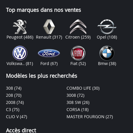
Top marques dans nos ventes
Peugeot
(486)
Renault
(317)
Citroen
(259)
Opel
(108)
Volkswa..
(81)
Ford
(67)
Fiat
(52)
Bmw
(38)
Modèles les plus recherchés
308
(74)
COMBO LIFE
(30)
208
(70)
3008
(72)
2008
(74)
308 SW
(26)
C3
(75)
CORSA
(18)
CLIO V
(47)
MASTER FOURGON
(27)
Accès direct