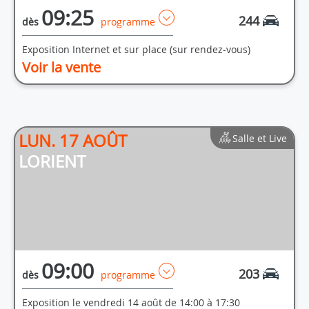
09:25
244
dès
programme
Exposition Internet et sur place (sur rendez-vous)
Voir la vente
LUN. 17 AOÛT
Salle et Live
LORIENT
09:00
203
dès
programme
Exposition le vendredi 14 août de 14:00 à 17:30