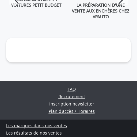
VOITURES PETIT BUDGET
LA PRÉPARATION D'UNE
VENTE AUX ENCHÈRES CHEZ
VPAUTO
FAQ
Recrutement
Inscription newsletter
Plan d'accès / Horaires
Les marques dans nos ventes
Les résultats de nos ventes