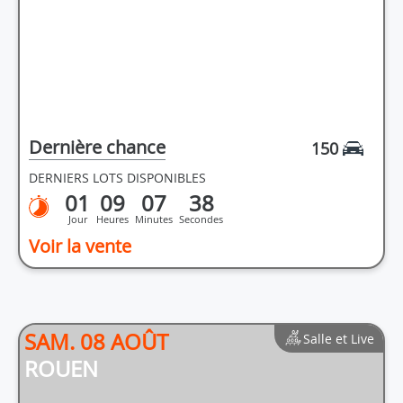
Dernière chance
150
DERNIERS LOTS DISPONIBLES
01
09
07
38
Jour
Heures
Minutes
Secondes
Voir la vente
SAM. 08 AOÛT
Salle et Live
ROUEN