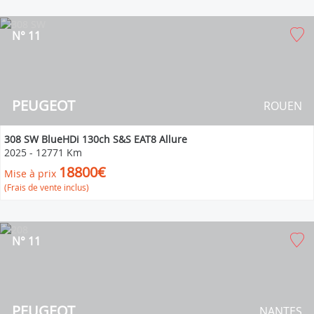
N° 11
PEUGEOT
ROUEN
308 SW BlueHDi 130ch S&S EAT8 Allure
2025
-
12771 Km
18800€
Mise à prix
(Frais de vente inclus)
N° 11
PEUGEOT
NANTES