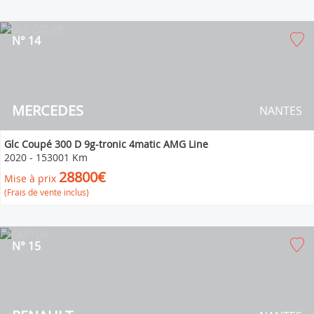
N° 14
MERCEDES
NANTES
Glc Coupé 300 D 9g-tronic 4matic AMG Line
2020
-
153001 Km
28800€
Mise à prix
(Frais de vente inclus)
N° 15