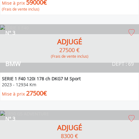
59000€
Mise à prix
(Frais de vente inclus)
N° 3
ADJUGÉ
27500 €
(Frais de vente inclus)
BMW
DEPT : 69
SERIE 1 F40 120i 178 ch DKG7 M Sport
2023
-
12934 Km
27500€
Mise à prix
N° 3
ADJUGÉ
8300 €