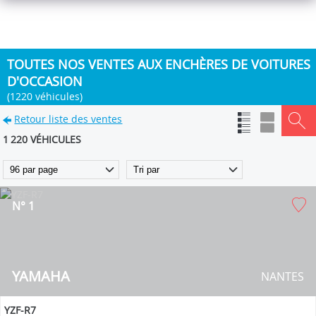
TOUTES NOS VENTES AUX ENCHÈRES DE VOITURES
D'OCCASION
(1220 véhicules)
Retour liste des ventes
1 220 VÉHICULES
N° 1
YAMAHA
NANTES
YZF-R7