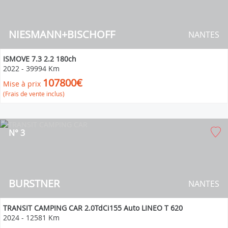
NIESMANN+BISCHOFF
NANTES
ISMOVE 7.3 2.2 180ch
2022
-
39994 Km
107800€
Mise à prix
(Frais de vente inclus)
N° 3
BURSTNER
NANTES
TRANSIT CAMPING CAR 2.0TdCi155 Auto LINEO T 620
2024
-
12581 Km