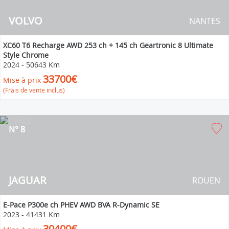
VOLVO
NANTES
XC60 T6 Recharge AWD 253 ch + 145 ch Geartronic 8 Ultimate
Style Chrome
2024
-
50643 Km
33700€
Mise à prix
(Frais de vente inclus)
N° 8
JAGUAR
ROUEN
E-Pace P300e ch PHEV AWD BVA R-Dynamic SE
2023
-
41431 Km
30400€