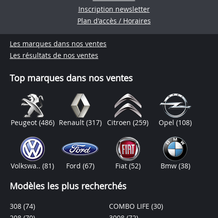
Inscription newsletter
Plan d'accès / Horaires
Les marques dans nos ventes
Les résultats de nos ventes
Top marques dans nos ventes
Peugeot
(486)
Renault
(317)
Citroen
(259)
Opel
(108)
Volkswa..
(81)
Ford
(67)
Fiat
(52)
Bmw
(38)
Modèles les plus recherchés
308
(74)
COMBO LIFE
(30)
208
(70)
3008
(72)