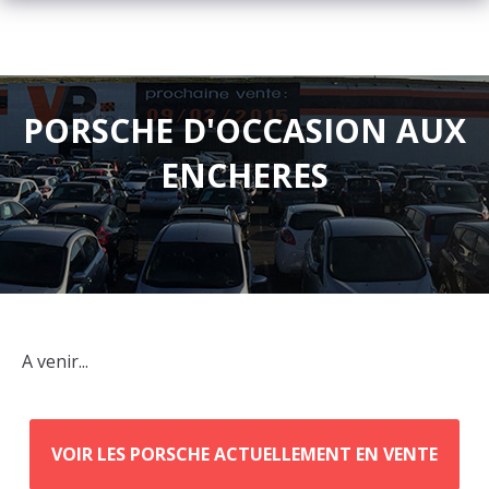
PORSCHE D'OCCASION AUX
ENCHERES
A venir...
VOIR LES PORSCHE ACTUELLEMENT EN VENTE