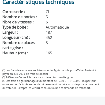
Caractéristiques techniques
Carrosserie :
CI
Nombre de portes :
5
Nbre de vitesses :
6
Type de boite :
Automatique
Largeur :
187
Longueur (cm) :
452
Nombre de places
5
carte grise :
Hauteur (cm) :
165
(1) Les frais de vente aux enchères sont intégrés dans le prix affiché. Restent à
payer en sus, 200 € de frais de dossier
(3) Référence Codex à la date de sortie ou facture d'origine
(5) Des frais de gardiennage d'un montant de 12.50 € HT (15.00 € TTC) par jour
ouvré seront facturés en cas de dépassement du délai accordé pour le paiement
du véhicule. Excepté les véhicules soumis à une commande de transport.