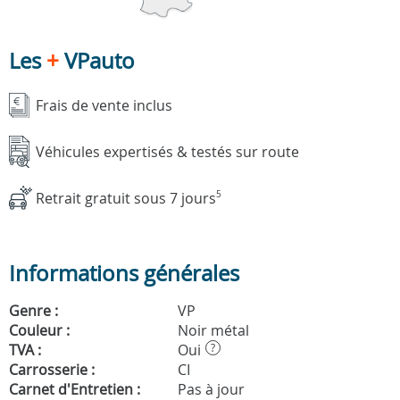
Les
+
VPauto
Frais de vente inclus
Véhicules expertisés & testés sur route
Retrait gratuit sous 7 jours
5
Informations générales
Genre :
VP
Couleur :
Noir métal
TVA :
Oui
?
Carrosserie :
CI
Carnet d'Entretien :
Pas à jour