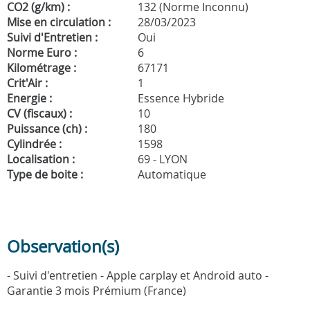
CO2 (g/km) :
132 (Norme Inconnu)
Mise en circulation :
28/03/2023
Suivi d'Entretien :
Oui
Norme Euro :
6
Kilométrage :
67171
Crit'Air :
1
Energie :
Essence Hybride
CV (fiscaux) :
10
Puissance (ch) :
180
Cylindrée :
1598
Localisation :
69 - LYON
Type de boite :
Automatique
Observation(s)
- Suivi d'entretien - Apple carplay et Android auto -
Garantie 3 mois Prémium (France)