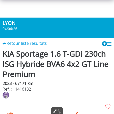
LYON
04/06/26
Retour liste résultats
KIA Sportage 1.6 T-GDi 230ch
ISG Hybride BVA6 4x2 GT Line
Premium
2023 - 67171 km
Ref. : 11416182