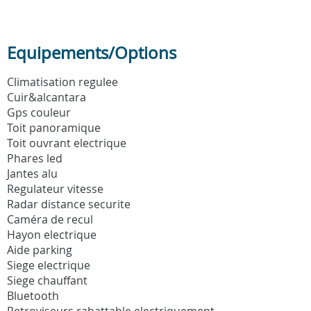
Equipements/Options
Climatisation regulee
Cuir&alcantara
Gps couleur
Toit panoramique
Toit ouvrant electrique
Phares led
Jantes alu
Regulateur vitesse
Radar distance securite
Caméra de recul
Hayon electrique
Aide parking
Siege electrique
Siege chauffant
Bluetooth
Retroviseurs rabattable electriquement