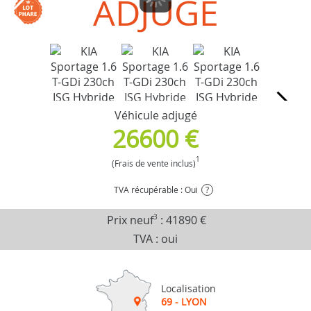
ADJUGÉ
Véhicule adjugé
26600 €
1
(Frais de vente inclus)
TVA récupérable : Oui
?
Prix neuf
3
:
41890 €
TVA : oui
Localisation
69 - LYON