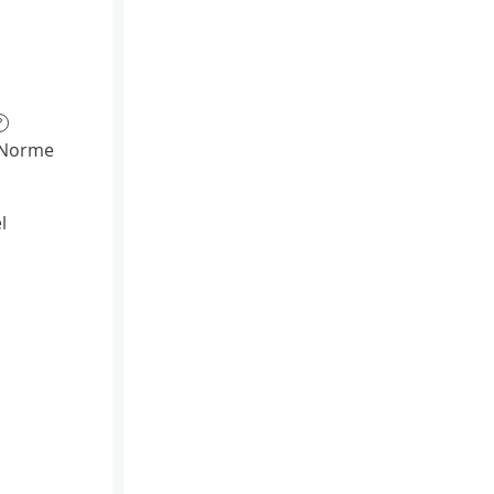
?
(Norme
l