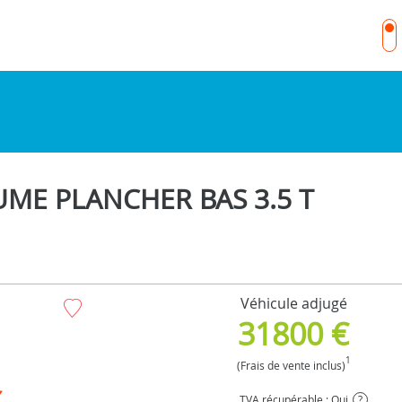
ME PLANCHER BAS 3.5 T
Véhicule adjugé
31800 €
1
(Frais de vente inclus)
TVA récupérable : Oui
?