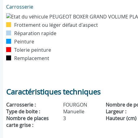
Carrosserie
Frottement ou léger défaut d'aspect
Réparation rapide
Peinture
Tolerie peinture
Remplacement
Caractéristiques techniques
Carrosserie :
FOURGON
Nombre de po
Type de boite :
Manuelle
Largeur :
Nombre de places
3
Hauteur (cm) 
carte grise :