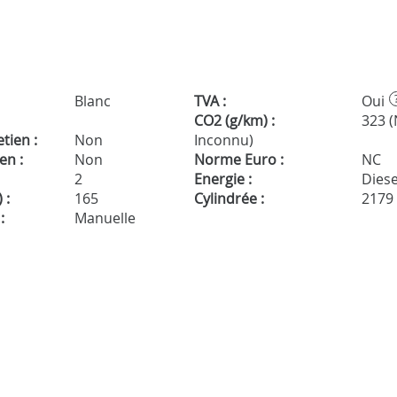
Blanc
TVA :
Oui
CO2 (g/km) :
323 
tien :
Non
Inconnu)
en :
Non
Norme Euro :
NC
2
Energie :
Diese
 :
165
Cylindrée :
2179
:
Manuelle