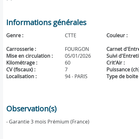
Informations générales
Genre :
CTTE
Couleur :
Carrosserie :
FOURGON
Carnet d'Entre
Mise en circulation :
05/01/2026
Suivi d'Entreti
Kilométrage :
60
Crit'Air :
CV (fiscaux) :
7
Puissance (ch)
Localisation :
94 - PARIS
Type de boite 
Observation(s)
- Garantie 3 mois Prémium (France)