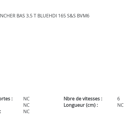
rtes :
NC
Nbre de vitesses :
6
NC
Longueur (cm) :
NC
:
NC