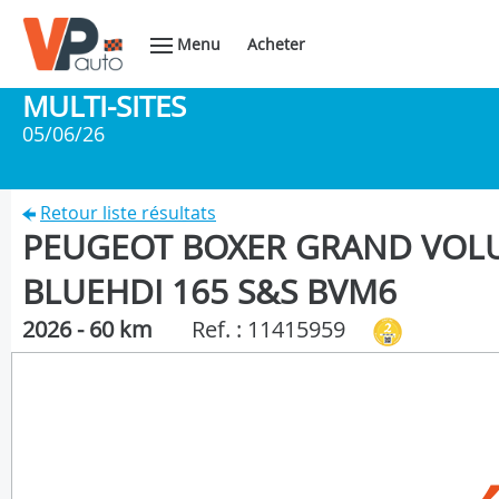
Menu
Acheter
MULTI-SITES
05/06/26
Retour liste résultats
PEUGEOT BOXER GRAND VOLU
BLUEHDI 165 S&S BVM6
2026 - 60 km
Ref. : 11415959