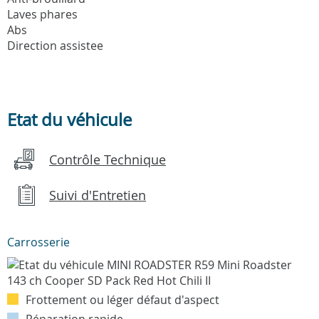
Laves phares
Abs
Direction assistee
Etat du véhicule
Contrôle Technique
Suivi d'Entretien
Carrosserie
Frottement ou léger défaut d'aspect
Réparation rapide