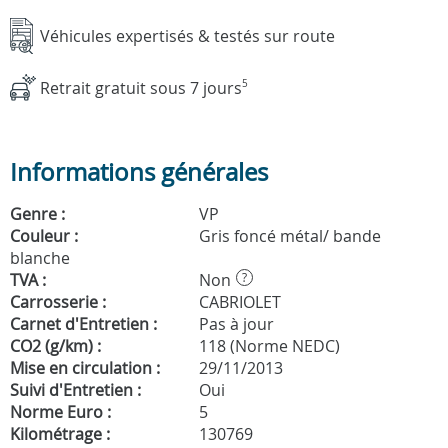
Véhicules expertisés & testés sur route
Retrait gratuit sous 7 jours
5
Informations générales
Genre :
VP
Couleur :
Gris foncé métal/ bande
blanche
TVA :
Non
?
Carrosserie :
CABRIOLET
Carnet d'Entretien :
Pas à jour
CO2 (g/km) :
118 (Norme NEDC)
Mise en circulation :
29/11/2013
Suivi d'Entretien :
Oui
Norme Euro :
5
Kilométrage :
130769