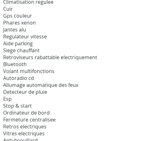
Climatisation regulee
Cuir
Gps couleur
Phares xenon
Jantes alu
Regulateur vitesse
Aide parking
Siege chauffant
Retroviseurs rabattable electriquement
Bluetooth
Volant multifonctions
Autoradio cd
Allumage automatique des feux
Detecteur de pluie
Esp
Stop & start
Ordinateur de bord
Fermeture centralisee
Retros electriques
Vitres electriques
Anti-brouillard