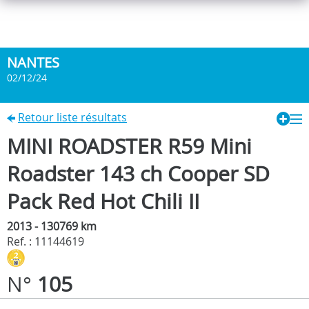
NANTES
02/12/24
Retour liste résultats
MINI ROADSTER R59 Mini
Roadster 143 ch Cooper SD
Pack Red Hot Chili II
2013 - 130769 km
Ref. : 11144619
N°
105