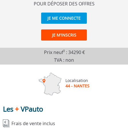
POUR DÉPOSER DES OFFRES
JE ME CONNECTE
JE M'INSCRIS
Prix neuf
3
:
34290 €
TVA : non
Localisation
44 - NANTES
Les
+
VPauto
Frais de vente inclus