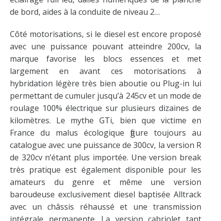
de bord, aides à la conduite de niveau 2…
Côté motorisations, si le diesel est encore proposé
avec une puissance pouvant atteindre 200cv, la
marque favorise les blocs essences et met
largement en avant ces motorisations à
hybridation légère très bien aboutie ou Plug-in lui
permettant de cumuler jusqu’à 245cv et un mode de
roulage 100% électrique sur plusieurs dizaines de
kilomètres. Le mythe GTi, bien que victime en
France du malus écologique figure toujours au
catalogue avec une puissance de 300cv, la version R
de 320cv n’étant plus importée. Une version break
très pratique est également disponible pour les
amateurs du genre et même une version
baroudeuse exclusivement diesel baptisée Alltrack
avec un châssis réhaussé et une transmission
intégrale permanente. La version cabriolet tant