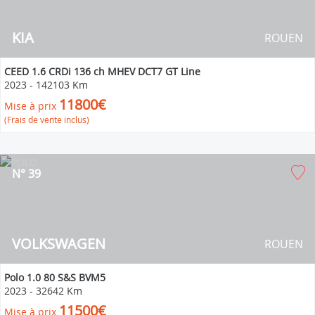
KIA
ROUEN
CEED 1.6 CRDi 136 ch MHEV DCT7 GT Line
2023
-
142103 Km
11800€
Mise à prix
(Frais de vente inclus)
N° 39
VOLKSWAGEN
ROUEN
Polo 1.0 80 S&S BVM5
2023
-
32642 Km
11500€
Mise à prix