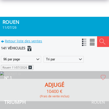
ROUEN
11/07/26
Retour liste des ventes
141 VÉHICULES
Rouen 11/07/2026
N° 1
ADJUGÉ
10400 €
(Frais de vente inclus)
TRIUMPH
ROUEN