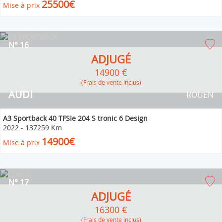
25500€
Mise à prix
N° 16
ADJUGÉ
14900 €
(Frais de vente inclus)
AUDI
ROUEN
A3 Sportback 40 TFSIe 204 S tronic 6 Design
2022
-
137259 Km
14900€
Mise à prix
N° 17
ADJUGÉ
16300 €
(Frais de vente inclus)