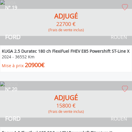
N° 19
ADJUGÉ
22700 €
(Frais de vente inclus)
FORD
ROUEN
KUGA 2.5 Duratec 180 ch FlexiFuel FHEV E85 Powershift ST-Line X
2024
-
36552 Km
20900€
Mise à prix
N° 20
ADJUGÉ
15800 €
(Frais de vente inclus)
FORD
ROUEN