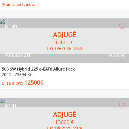
(Frais de vente inclus)
N° 40
ADJUGÉ
12600 €
(Frais de vente inclus)
PEUGEOT
ROUEN
508 SW Hybrid 225 e-EAT8 Allure Pack
2022
-
73894 Km
12500€
Mise à prix
N° 41
ADJUGÉ
13000 €
(Frais de vente inclus)