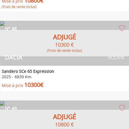
10800€
Mise à prix
(Frais de vente inclus)
N° 48
ADJUGÉ
10300 €
(Frais de vente inclus)
DACIA
ROUEN
Sandero SCe 65 Expression
2025
-
6839 Km
10300€
Mise à prix
N° 49
ADJUGÉ
10800 €