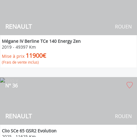
RENAULT
ROUEN
Mégane IV Berline TCe 140 Energy Zen
2019
-
49397 Km
11900€
Mise à prix
(Frais de vente inclus)
N° 36
RENAULT
ROUEN
Clio SCe 65 GSR2 Evolution
2025
-
11625 Km