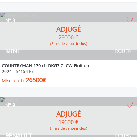
N° 8
ADJUGÉ
29000 €
(Frais de vente inclus)
MINI
ROUEN
COUNTRYMAN 170 ch DKG7 C JCW Finition
2024
-
54154 Km
26500€
Mise à prix
N° 9
ADJUGÉ
19600 €
(Frais de vente inclus)
RENAULT
ROUEN