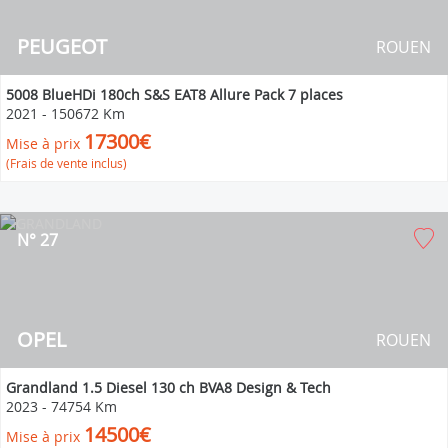
PEUGEOT
ROUEN
5008 BlueHDi 180ch S&S EAT8 Allure Pack 7 places
2021
-
150672 Km
17300€
Mise à prix
(Frais de vente inclus)
N° 27
OPEL
ROUEN
Grandland 1.5 Diesel 130 ch BVA8 Design & Tech
2023
-
74754 Km
14500€
Mise à prix