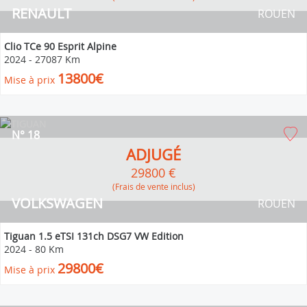
RENAULT
ROUEN
Clio TCe 90 Esprit Alpine
2024
-
27087 Km
13800€
Mise à prix
N° 18
ADJUGÉ
29800 €
(Frais de vente inclus)
VOLKSWAGEN
ROUEN
Tiguan 1.5 eTSI 131ch DSG7 VW Edition
2024
-
80 Km
29800€
Mise à prix