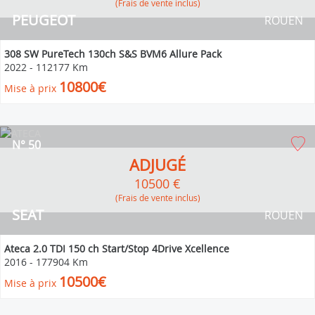
(Frais de vente inclus)
PEUGEOT
ROUEN
308 SW PureTech 130ch S&S BVM6 Allure Pack
2022
-
112177 Km
10800€
Mise à prix
N° 50
ADJUGÉ
10500 €
(Frais de vente inclus)
SEAT
ROUEN
Ateca 2.0 TDI 150 ch Start/Stop 4Drive Xcellence
2016
-
177904 Km
10500€
Mise à prix