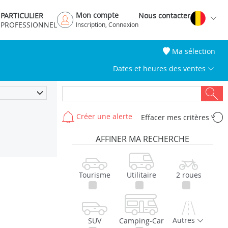
Mon compte
PARTICULIER
Nous contacter
PROFESSIONNEL
Inscription, Connexion
Ma sélection
Dates et heures des ventes
Créer une alerte
Effacer mes critères
AFFINER MA RECHERCHE
Tourisme
Utilitaire
2 roues
Autres
SUV
Camping-Car