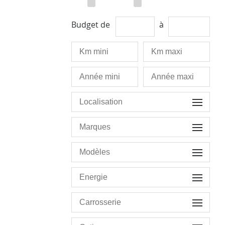
Budget de
à