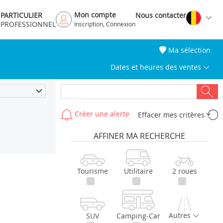
Mon compte
PARTICULIER
Nous contacter
PROFESSIONNEL
Inscription, Connexion
Ma sélection
Dates et heures des ventes
Créer une alerte
Effacer mes critères
AFFINER MA RECHERCHE
Tourisme
Utilitaire
2 roues
Autres
SUV
Camping-Car