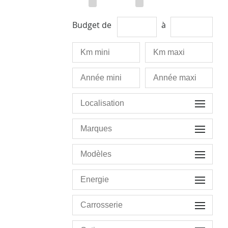
Budget de
à