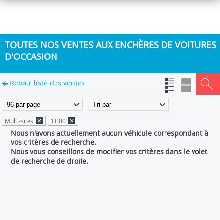
TOUTES NOS VENTES AUX ENCHÈRES DE VOITURES
D'OCCASION
Retour liste des ventes
Multi-sites
11:00
Nous n'avons actuellement aucun véhicule correspondant à
vos critères de recherche.
Nous vous conseillons de modifier vos critères dans le volet
de recherche de droite.