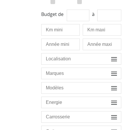
Budget de
à