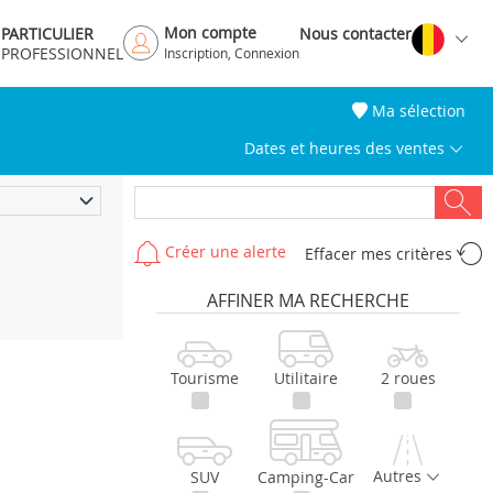
Mon compte
PARTICULIER
Nous contacter
PROFESSIONNEL
Inscription, Connexion
Ma sélection
Dates et heures des ventes
Créer une alerte
Effacer mes critères
AFFINER MA RECHERCHE
Tourisme
Utilitaire
2 roues
Autres
SUV
Camping-Car