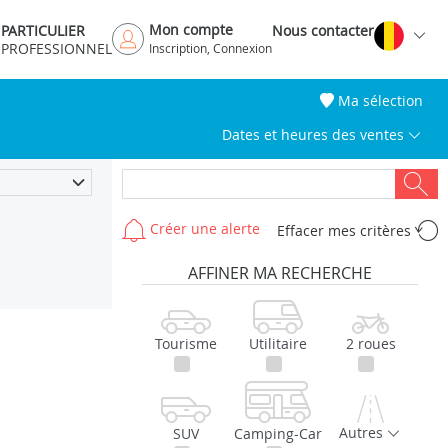
Mon compte
PARTICULIER
Nous contacter
PROFESSIONNEL
Inscription, Connexion
Ma sélection
Dates et heures des ventes
Créer une alerte
Effacer mes critères
AFFINER MA RECHERCHE
Tourisme
Utilitaire
2 roues
Autres
SUV
Camping-Car