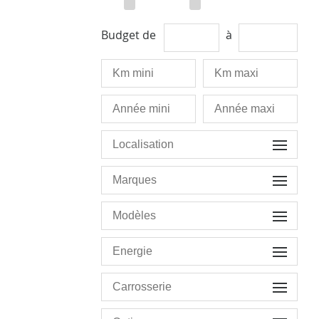
Budget de
à