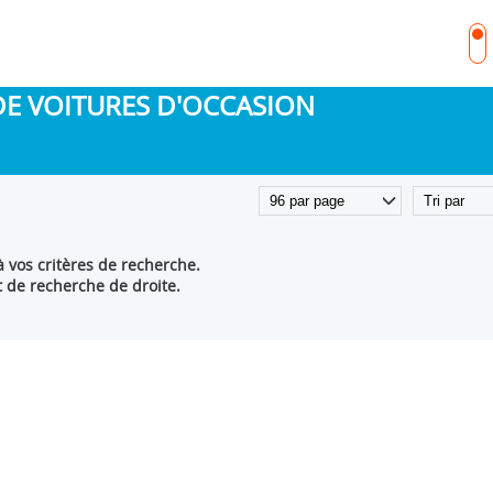
DE VOITURES D'OCCASION
 vos critères de recherche.
t de recherche de droite.