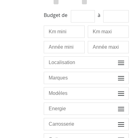
Budget de
à