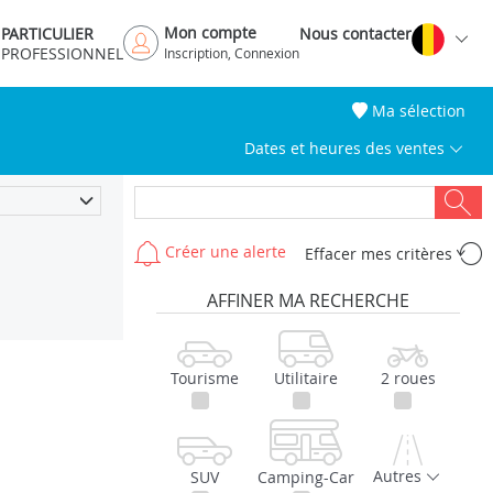
Mon compte
PARTICULIER
Nous contacter
PROFESSIONNEL
Inscription, Connexion
Ma sélection
Dates et heures des ventes
Créer une alerte
Effacer mes critères
AFFINER MA RECHERCHE
Tourisme
Utilitaire
2 roues
Autres
SUV
Camping-Car