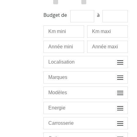
Budget de
à