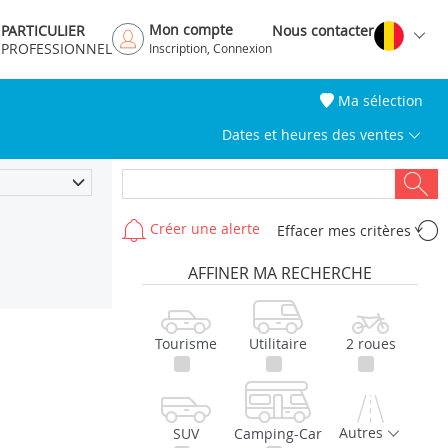
Mon compte
PARTICULIER
Nous contacter
PROFESSIONNEL
Inscription, Connexion
Ma sélection
Dates et heures des ventes
Créer une alerte
Effacer mes critères
AFFINER MA RECHERCHE
Tourisme
Utilitaire
2 roues
Autres
SUV
Camping-Car