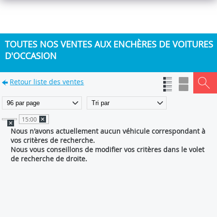
TOUTES NOS VENTES AUX ENCHÈRES DE VOITURES
D'OCCASION
Retour liste des ventes
15:00
Nous n'avons actuellement aucun véhicule correspondant à
vos critères de recherche.
Nous vous conseillons de modifier vos critères dans le volet
de recherche de droite.