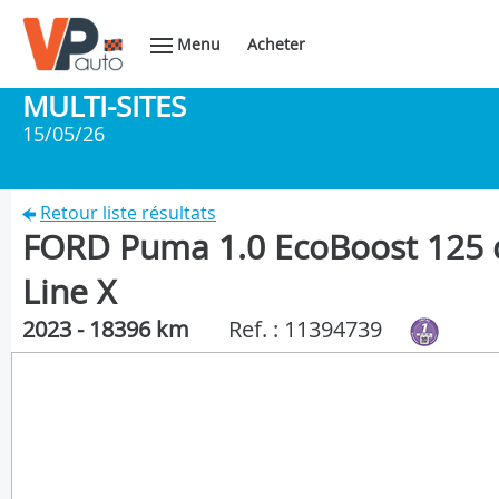
Menu
Acheter
MULTI-SITES
15/05/26
Retour liste résultats
FORD Puma 1.0 EcoBoost 125 
Line X
2023 - 18396 km
Ref. : 11394739