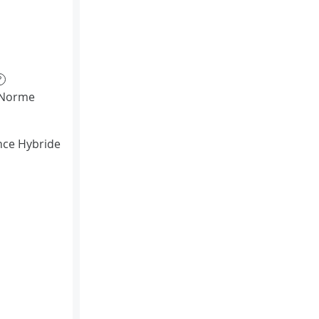
?
(Norme
ce Hybride