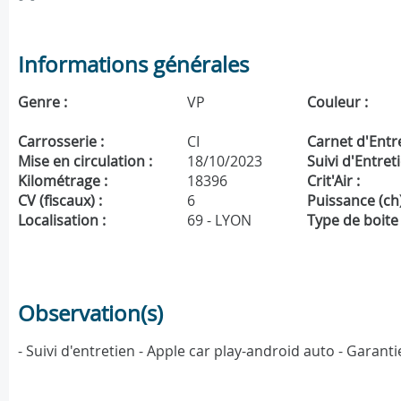
Informations générales
Genre :
VP
Couleur :
Carrosserie :
CI
Carnet d'Entre
Mise en circulation :
18/10/2023
Suivi d'Entreti
Kilométrage :
18396
Crit'Air :
CV (fiscaux) :
6
Puissance (ch)
Localisation :
69 - LYON
Type de boite 
Observation(s)
- Suivi d'entretien - Apple car play-android auto - Garan