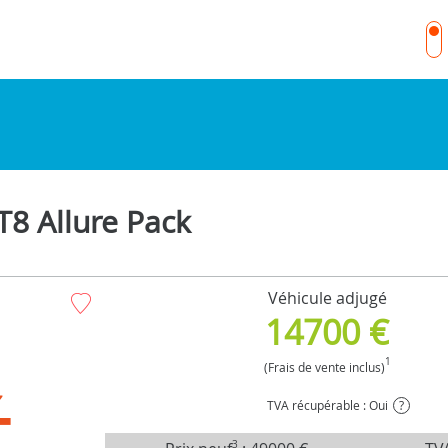
8 Allure Pack
Véhicule adjugé
14700 €
1
(Frais de vente inclus)
TVA récupérable : Oui
?
3