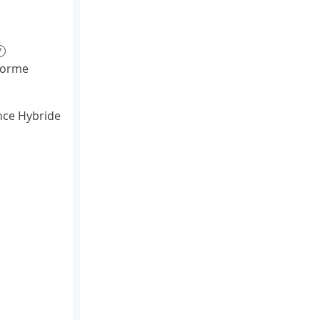
?
Norme
ce Hybride