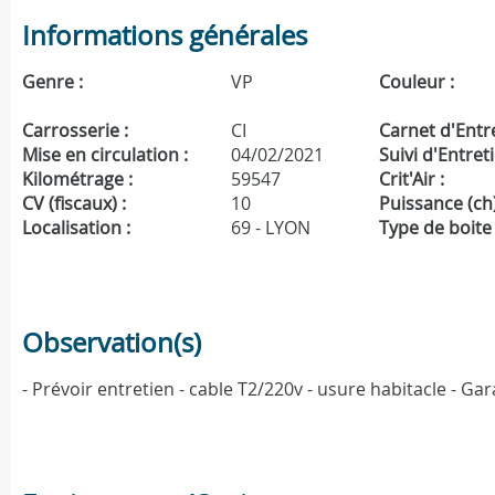
Informations générales
Genre :
VP
Couleur :
Carrosserie :
CI
Carnet d'Entre
Mise en circulation :
04/02/2021
Suivi d'Entreti
Kilométrage :
59547
Crit'Air :
CV (fiscaux) :
10
Puissance (ch)
Localisation :
69 - LYON
Type de boite 
Observation(s)
- Prévoir entretien - cable T2/220v - usure habitacle - G