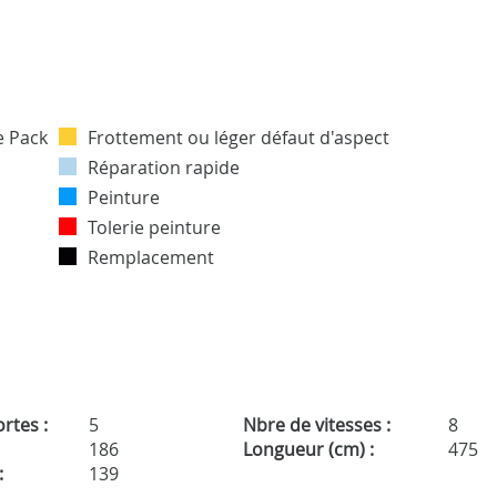
Frottement ou léger défaut d'aspect
Réparation rapide
Peinture
Tolerie peinture
Remplacement
rtes :
5
Nbre de vitesses :
8
186
Longueur (cm) :
475
:
139