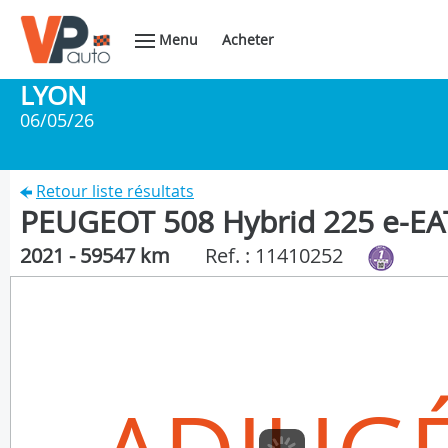
Menu
Acheter
LYON
06/05/26
Retour liste résultats
PEUGEOT 508 Hybrid 225 e-EAT
2021 - 59547 km
Ref. : 11410252