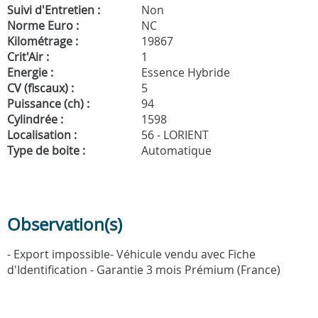
Suivi d'Entretien :
Non
Norme Euro :
NC
Kilométrage :
19867
Crit'Air :
1
Energie :
Essence Hybride
CV (fiscaux) :
5
Puissance (ch) :
94
Cylindrée :
1598
Localisation :
56 - LORIENT
Type de boite :
Automatique
Observation(s)
- Export impossible- Véhicule vendu avec Fiche
d'Identification - Garantie 3 mois Prémium (France)