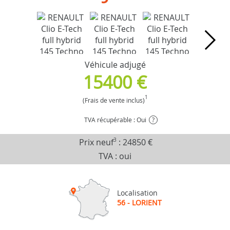
Véhicule adjugé
15400 €
1
(Frais de vente inclus)
TVA récupérable : Oui
?
Prix neuf
3
:
24850 €
TVA : oui
Localisation
56 - LORIENT