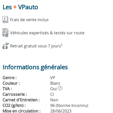
Les
+
VPauto
Frais de vente inclus
Véhicules expertisés & testés sur route
Retrait gratuit sous 7 jours
5
Informations générales
Genre :
VP
Couleur :
Blanc
TVA :
Oui
?
Carrosserie :
CI
Carnet d'Entretien :
Non
CO2 (g/km) :
96 (Norme Inconnu)
Mise en circulation :
28/06/2023