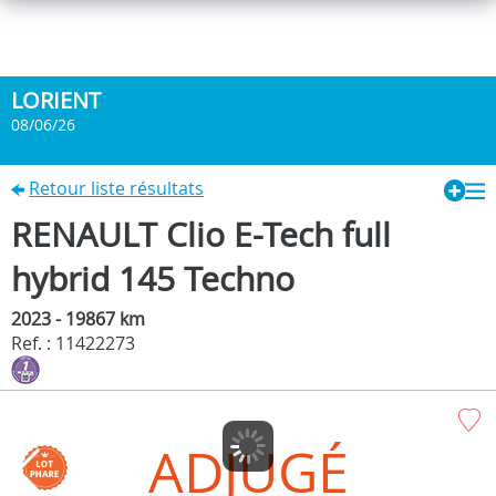
LORIENT
08/06/26
Retour liste résultats
RENAULT Clio E-Tech full
hybrid 145 Techno
2023 - 19867 km
Ref. : 11422273
ADJUGÉ