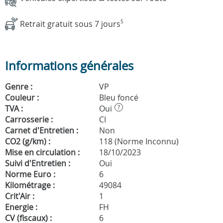
Retrait gratuit sous 7 jours
5
Informations générales
Genre :
VP
Couleur :
Bleu foncé
TVA :
Oui
?
Carrosserie :
CI
Carnet d'Entretien :
Non
CO2 (g/km) :
118 (Norme Inconnu)
Mise en circulation :
18/10/2023
Suivi d'Entretien :
Oui
Norme Euro :
6
Kilométrage :
49084
Crit'Air :
1
Energie :
FH
CV (fiscaux) :
6