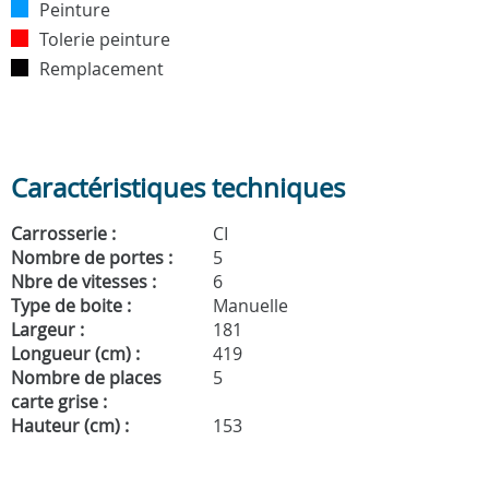
Peinture
Tolerie peinture
Remplacement
Caractéristiques techniques
Carrosserie :
CI
Nombre de portes :
5
Nbre de vitesses :
6
Type de boite :
Manuelle
Largeur :
181
Longueur (cm) :
419
Nombre de places
5
carte grise :
Hauteur (cm) :
153