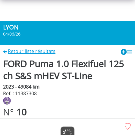
LYON
04/06/26
Retour liste résultats
FORD Puma 1.0 Flexifuel 125
ch S&S mHEV ST-Line
2023 - 49084 km
Ref. : 11387308
N°
10