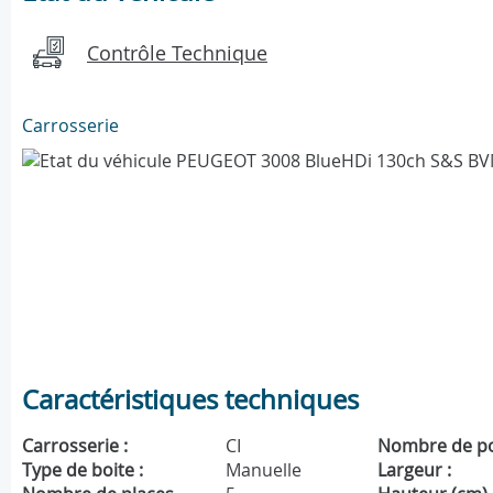
Contrôle Technique
Carrosserie
Caractéristiques techniques
Carrosserie :
CI
Nombre de po
Type de boite :
Manuelle
Largeur :