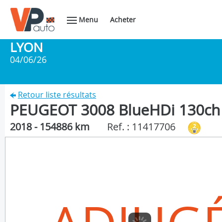
Menu
Acheter
LYON
04/06/26
Retour liste résultats
PEUGEOT 3008 BlueHDi 130ch
2018 - 154886 km
Ref. : 11417706