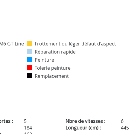
Frottement ou léger défaut d'aspect
Réparation rapide
Peinture
Tolerie peinture
Remplacement
rtes :
5
Nbre de vitesses :
6
184
Longueur (cm) :
445