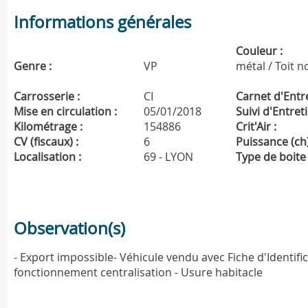
Informations générales
Couleur :
Genre :
VP
métal / Toit n
Carrosserie :
CI
Carnet d'Entre
Mise en circulation :
05/01/2018
Suivi d'Entreti
Kilométrage :
154886
Crit'Air :
CV (fiscaux) :
6
Puissance (ch)
Localisation :
69 - LYON
Type de boite 
Observation(s)
- Export impossible- Véhicule vendu avec Fiche d'Identific
fonctionnement centralisation - Usure habitacle