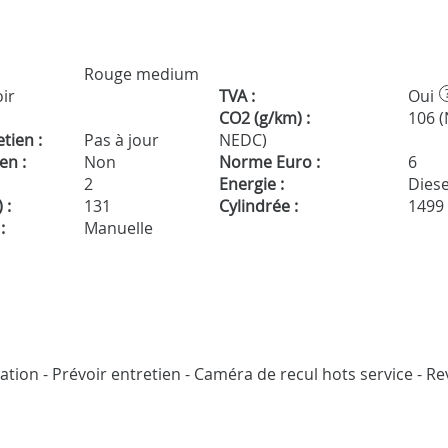
Rouge medium
oir
TVA :
Oui
CO2 (g/km) :
106 
tien :
Pas à jour
NEDC)
en :
Non
Norme Euro :
6
2
Energie :
Diese
 :
131
Cylindrée :
1499
:
Manuelle
ation - Prévoir entretien - Caméra de recul hots service - Re