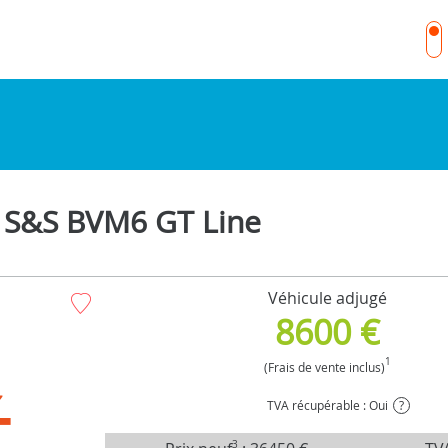
 S&S BVM6 GT Line
Véhicule adjugé
8600 €
1
(Frais de vente inclus)
TVA récupérable : Oui
?
3