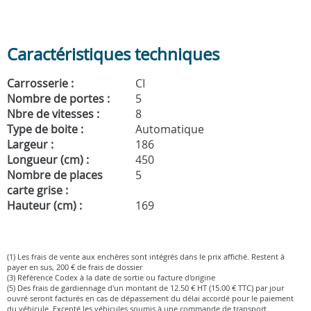
Caractéristiques techniques
Carrosserie :
CI
Nombre de portes :
5
Nbre de vitesses :
8
Type de boite :
Automatique
Largeur :
186
Longueur (cm) :
450
Nombre de places
5
carte grise :
Hauteur (cm) :
169
(1) Les frais de vente aux enchères sont intégrés dans le prix affiché. Restent à
payer en sus, 200 € de frais de dossier
(3) Référence Codex à la date de sortie ou facture d'origine
(5) Des frais de gardiennage d'un montant de 12.50 € HT (15.00 € TTC) par jour
ouvré seront facturés en cas de dépassement du délai accordé pour le paiement
du véhicule. Excepté les véhicules soumis à une commande de transport.