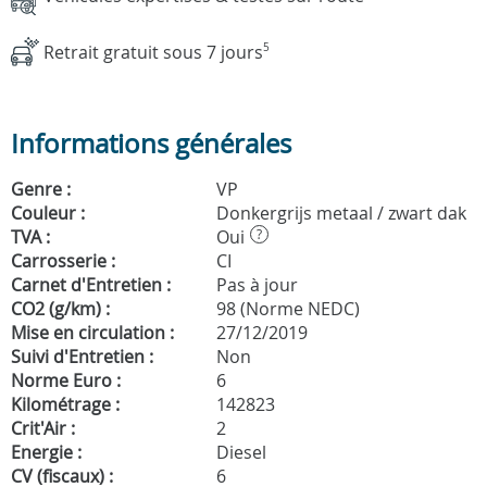
Retrait gratuit sous 7 jours
5
Informations générales
Genre :
VP
Couleur :
Donkergrijs metaal / zwart dak
TVA :
Oui
?
Carrosserie :
CI
Carnet d'Entretien :
Pas à jour
CO2 (g/km) :
98 (Norme NEDC)
Mise en circulation :
27/12/2019
Suivi d'Entretien :
Non
Norme Euro :
6
Kilométrage :
142823
Crit'Air :
2
Energie :
Diesel
CV (fiscaux) :
6