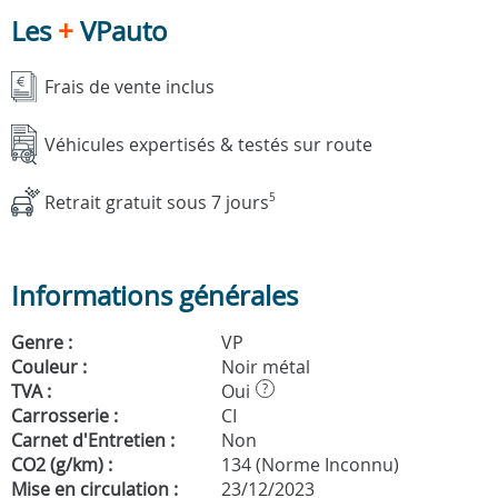
Les
+
VPauto
Frais de vente inclus
Véhicules expertisés & testés sur route
Retrait gratuit sous 7 jours
5
Informations générales
Genre :
VP
Couleur :
Noir métal
TVA :
Oui
?
Carrosserie :
CI
Carnet d'Entretien :
Non
CO2 (g/km) :
134 (Norme Inconnu)
Mise en circulation :
23/12/2023