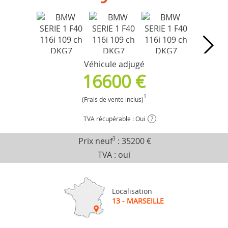
Véhicule adjugé
16600 €
1
(Frais de vente inclus)
TVA récupérable : Oui
?
Prix neuf
3
:
35200 €
TVA : oui
Localisation
13 - MARSEILLE