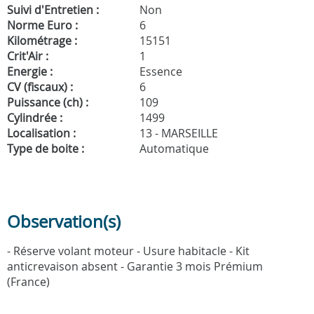
Suivi d'Entretien :
Non
Norme Euro :
6
Kilométrage :
15151
Crit'Air :
1
Energie :
Essence
CV (fiscaux) :
6
Puissance (ch) :
109
Cylindrée :
1499
Localisation :
13 - MARSEILLE
Type de boite :
Automatique
Observation(s)
- Réserve volant moteur - Usure habitacle - Kit
anticrevaison absent - Garantie 3 mois Prémium
(France)