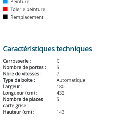
Peinture
Tolerie peinture
Remplacement
Caractéristiques techniques
Carrosserie :
CI
Nombre de portes :
5
Nbre de vitesses :
7
Type de boite :
Automatique
Largeur :
180
Longueur (cm) :
432
Nombre de places
5
carte grise :
Hauteur (cm) :
143