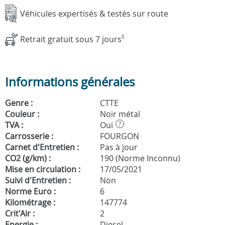
Véhicules expertisés & testés sur route
Retrait gratuit sous 7 jours
5
Informations générales
Genre :
CTTE
Couleur :
Noir métal
TVA :
Oui
?
Carrosserie :
FOURGON
Carnet d'Entretien :
Pas à jour
CO2 (g/km) :
190 (Norme Inconnu)
Mise en circulation :
17/05/2021
Suivi d'Entretien :
Non
Norme Euro :
6
Kilométrage :
147774
Crit'Air :
2
Energie :
Diesel