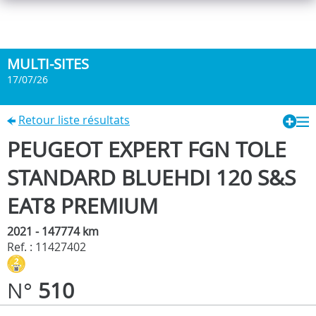
MULTI-SITES
17/07/26
Retour liste résultats
PEUGEOT EXPERT FGN TOLE
STANDARD BLUEHDI 120 S&S
EAT8 PREMIUM
2021 - 147774 km
Ref. : 11427402
N°
510