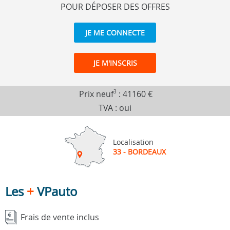
POUR DÉPOSER DES OFFRES
JE ME CONNECTE
JE M'INSCRIS
Prix neuf
3
:
41160 €
TVA : oui
Localisation
33 - BORDEAUX
Les
+
VPauto
Frais de vente inclus