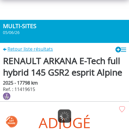
MULTI-SITES
05/06/26
Retour liste résultats
RENAULT ARKANA E-Tech full
hybrid 145 GSR2 esprit Alpine
2025 - 17798 km
Ref. : 11419615
ADJUGÉ