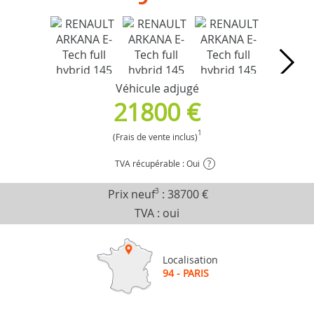
Véhicule adjugé
21800 €
1
(Frais de vente inclus)
TVA récupérable : Oui
?
Prix neuf
3
:
38700 €
TVA : oui
Localisation
94 - PARIS