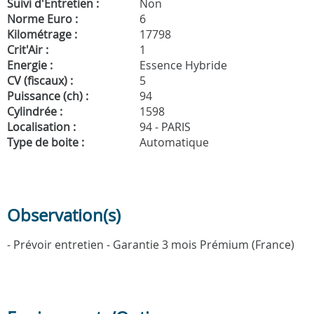
Suivi d'Entretien :
Non
Norme Euro :
6
Kilométrage :
17798
Crit'Air :
1
Energie :
Essence Hybride
CV (fiscaux) :
5
Puissance (ch) :
94
Cylindrée :
1598
Localisation :
94 - PARIS
Type de boite :
Automatique
Observation(s)
- Prévoir entretien - Garantie 3 mois Prémium (France)