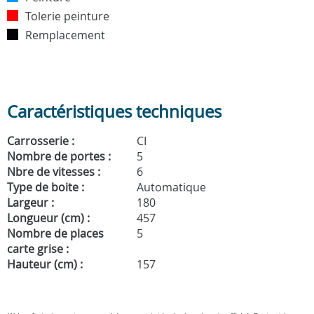
Tolerie peinture
Remplacement
Caractéristiques techniques
Carrosserie :
CI
Nombre de portes :
5
Nbre de vitesses :
6
Type de boite :
Automatique
Largeur :
180
Longueur (cm) :
457
Nombre de places
5
carte grise :
Hauteur (cm) :
157