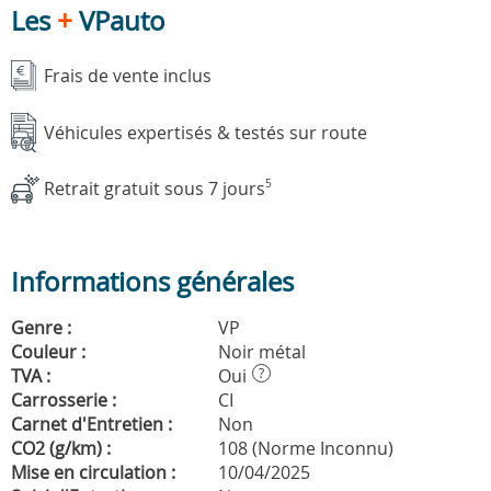
Les
+
VPauto
Frais de vente inclus
Véhicules expertisés & testés sur route
Retrait gratuit sous 7 jours
5
Informations générales
Genre :
VP
Couleur :
Noir métal
TVA :
Oui
?
Carrosserie :
CI
Carnet d'Entretien :
Non
CO2 (g/km) :
108 (Norme Inconnu)
Mise en circulation :
10/04/2025