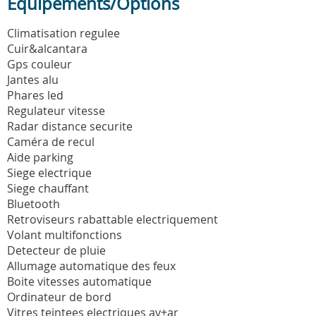
Equipements/Options
Climatisation regulee
Cuir&alcantara
Gps couleur
Jantes alu
Phares led
Regulateur vitesse
Radar distance securite
Caméra de recul
Aide parking
Siege electrique
Siege chauffant
Bluetooth
Retroviseurs rabattable electriquement
Volant multifonctions
Detecteur de pluie
Allumage automatique des feux
Boite vitesses automatique
Ordinateur de bord
Vitres teintees electriques av+ar