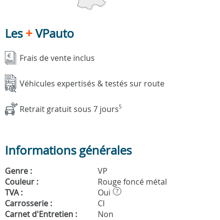
Les
+
VPauto
Frais de vente inclus
Véhicules expertisés & testés sur route
Retrait gratuit sous 7 jours
5
Informations générales
Genre :
VP
Couleur :
Rouge foncé métal
TVA :
Oui
?
Carrosserie :
CI
Carnet d'Entretien :
Non