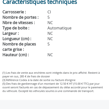
Caractéristiques techniques
Carrosserie :
CI
Nombre de portes :
5
Nbre de vitesses :
NC
Type de boite :
Automatique
Largeur :
NC
Longueur (cm) :
NC
Nombre de places
5
carte grise :
Hauteur (cm) :
NC
(1) Les frais de vente aux enchères sont intégrés dans le prix affiché. Restent à
payer en sus, 285 € de frais de dossier
(3) Référence Codex à la date de sortie ou facture d'origine
(5) Des frais de gardiennage d'un montant de 12.50 € HT (15.00 € TTC) par jour
ouvré seront facturés en cas de dépassement du délai accordé pour le paiement
du véhicule. Excepté les véhicules soumis à une commande de transport.