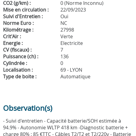
CO2 (g/km) :
0 (Norme Inconnu)
Mise en circulation :
22/09/2023
Suivi d'Entretien :
Oui
Norme Euro :
NC
Kilométrage :
27998
Crit'Air :
Verte
Energie :
Electricite
CV (fiscaux) :
7
Puissance (ch) :
136
Cylindrée :
0
Localisation :
69 - LYON
Type de boite :
Automatique
Observation(s)
- Suivi d'entretien - Capacité batterie/SOH estimée à
94.9% - Autonomie WLTP 418 km -Diagnostic batterie +
charge 80% : 85 €TTC - Câbles T2/T2 et T2/220v - Batterie