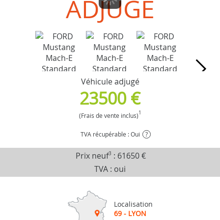
ADJUGÉ
Véhicule adjugé
23500 €
1
(Frais de vente inclus)
TVA récupérable : Oui
?
Prix neuf
3
:
61650 €
TVA : oui
Localisation
69 - LYON