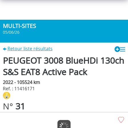
MULTI-SITES
05/06/26
Retour liste résultats
PEUGEOT 3008 BlueHDi 130ch
S&S EAT8 Active Pack
2022 - 105524 km
Ref. : 11416171
N°
31