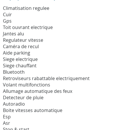
Climatisation regulee
Cuir
Gps
Toit ouvrant electrique
Jantes alu
Regulateur vitesse
Caméra de recul
Aide parking
Siege electrique
Siege chauffant
Bluetooth
Retroviseurs rabattable electriquement
Volant multifonctions
Allumage automatique des feux
Detecteur de pluie
Autoradio
Boite vitesses automatique
Esp
Asr
Stop & start