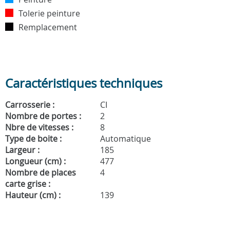
Tolerie peinture
Remplacement
Caractéristiques techniques
Carrosserie :
CI
Nombre de portes :
2
Nbre de vitesses :
8
Type de boite :
Automatique
Largeur :
185
Longueur (cm) :
477
Nombre de places
4
carte grise :
Hauteur (cm) :
139