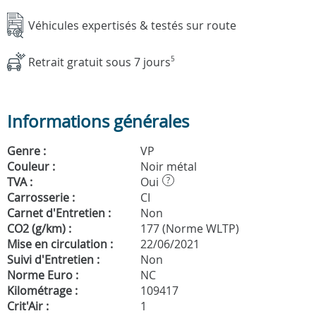
Véhicules expertisés & testés sur route
Retrait gratuit sous 7 jours
5
Informations générales
Genre :
VP
Couleur :
Noir métal
TVA :
Oui
?
Carrosserie :
CI
Carnet d'Entretien :
Non
CO2 (g/km) :
177 (Norme WLTP)
Mise en circulation :
22/06/2021
Suivi d'Entretien :
Non
Norme Euro :
NC
Kilométrage :
109417
Crit'Air :
1