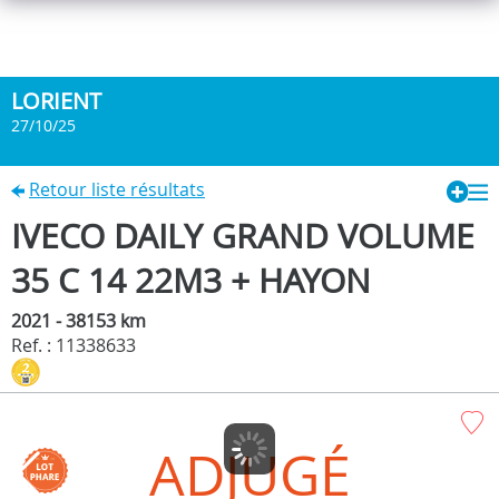
LORIENT
27/10/25
Retour liste résultats
IVECO DAILY GRAND VOLUME
35 C 14 22M3 + HAYON
2021 - 38153 km
Ref. : 11338633
ADJUGÉ