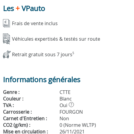
Les
+
VPauto
Frais de vente inclus
Véhicules expertisés & testés sur route
Retrait gratuit sous 7 jours
5
Informations générales
Genre :
CTTE
Couleur :
Blanc
TVA :
Oui
?
Carrosserie :
FOURGON
Carnet d'Entretien :
Non
CO2 (g/km) :
0 (Norme WLTP)
Mise en circulation :
26/11/2021