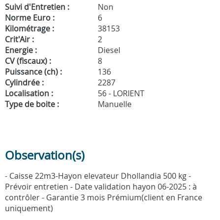
Suivi d'Entretien :
Non
Norme Euro :
6
Kilométrage :
38153
Crit'Air :
2
Energie :
Diesel
CV (fiscaux) :
8
Puissance (ch) :
136
Cylindrée :
2287
Localisation :
56 - LORIENT
Type de boite :
Manuelle
Observation(s)
- Caisse 22m3-Hayon elevateur Dhollandia 500 kg -
Prévoir entretien - Date validation hayon 06-2025 : à
contrôler - Garantie 3 mois Prémium(client en France
uniquement)