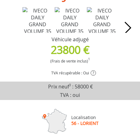
Véhicule adjugé
23800 €
1
(Frais de vente inclus)
TVA récupérable : Oui
?
Prix neuf
3
:
58000 €
TVA : oui
Localisation
56 - LORIENT