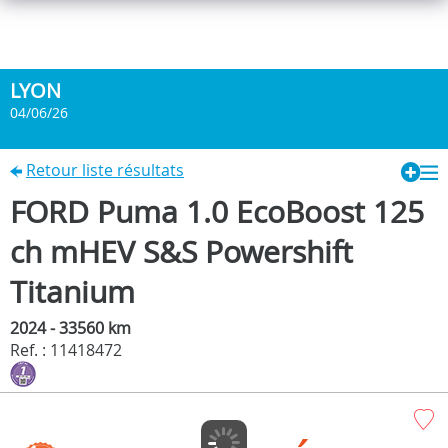
LYON
04/06/26
Retour liste résultats
FORD Puma 1.0 EcoBoost 125
ch mHEV S&S Powershift
Titanium
2024 - 33560 km
Ref. : 11418472