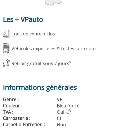
Les
+
VPauto
Frais de vente inclus
Véhicules expertisés & testés sur route
Retrait gratuit sous 7 jours
5
Informations générales
Genre :
VP
Couleur :
Bleu foncé
TVA :
Oui
?
Carrosserie :
CI
Carnet d'Entretien :
Non