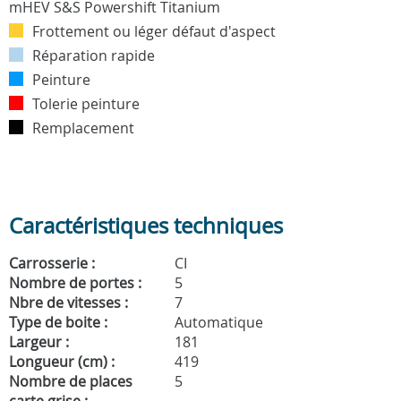
Frottement ou léger défaut d'aspect
Réparation rapide
Peinture
Tolerie peinture
Remplacement
Caractéristiques techniques
Carrosserie :
CI
Nombre de portes :
5
Nbre de vitesses :
7
Type de boite :
Automatique
Largeur :
181
Longueur (cm) :
419
Nombre de places
5
carte grise :