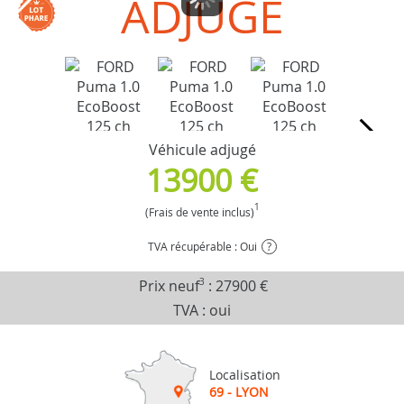
ADJUGÉ
Véhicule adjugé
13900 €
1
(Frais de vente inclus)
TVA récupérable : Oui
?
Prix neuf
3
:
27900 €
TVA : oui
Localisation
69 - LYON