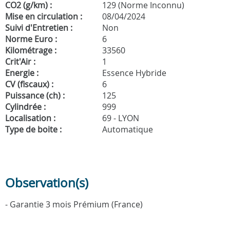
CO2 (g/km) :
129 (Norme Inconnu)
Mise en circulation :
08/04/2024
Suivi d'Entretien :
Non
Norme Euro :
6
Kilométrage :
33560
Crit'Air :
1
Energie :
Essence Hybride
CV (fiscaux) :
6
Puissance (ch) :
125
Cylindrée :
999
Localisation :
69 - LYON
Type de boite :
Automatique
Observation(s)
- Garantie 3 mois Prémium (France)