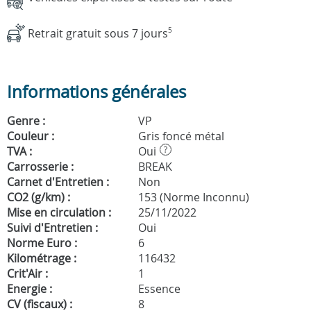
Retrait gratuit sous 7 jours
5
Informations générales
Genre :
VP
Couleur :
Gris foncé métal
TVA :
Oui
?
Carrosserie :
BREAK
Carnet d'Entretien :
Non
CO2 (g/km) :
153 (Norme Inconnu)
Mise en circulation :
25/11/2022
Suivi d'Entretien :
Oui
Norme Euro :
6
Kilométrage :
116432
Crit'Air :
1
Energie :
Essence
CV (fiscaux) :
8