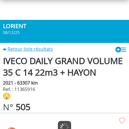
LORIENT
08/12/25
Retour liste résultats
IVECO DAILY GRAND VOLUME
35 C 14 22m3 + HAYON
2021 - 63307 km
Ref. : 11365916
N°
505