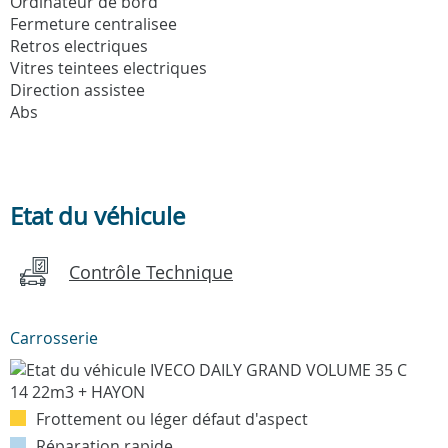
Ordinateur de bord
Fermeture centralisee
Retros electriques
Vitres teintees electriques
Direction assistee
Abs
Etat du véhicule
Contrôle Technique
Carrosserie
Frottement ou léger défaut d'aspect
Réparation rapide