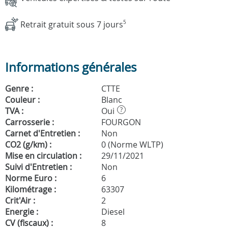
Retrait gratuit sous 7 jours
5
Informations générales
Genre :
CTTE
Couleur :
Blanc
TVA :
Oui
?
Carrosserie :
FOURGON
Carnet d'Entretien :
Non
CO2 (g/km) :
0 (Norme WLTP)
Mise en circulation :
29/11/2021
Suivi d'Entretien :
Non
Norme Euro :
6
Kilométrage :
63307
Crit'Air :
2
Energie :
Diesel
CV (fiscaux) :
8