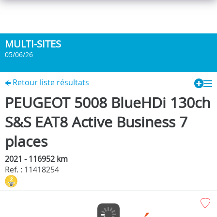
MULTI-SITES
05/06/26
Retour liste résultats
PEUGEOT 5008 BlueHDi 130ch
S&S EAT8 Active Business 7
places
2021 - 116952 km
Ref. : 11418254