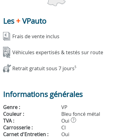
Les
+
VPauto
Frais de vente inclus
Véhicules expertisés & testés sur route
Retrait gratuit sous 7 jours
5
Informations générales
Genre :
VP
Couleur :
Bleu foncé métal
TVA :
Oui
?
Carrosserie :
CI
Carnet d'Entretien :
Oui