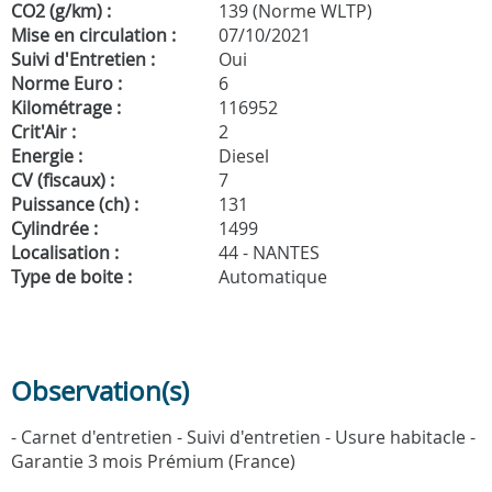
CO2 (g/km) :
139 (Norme WLTP)
Mise en circulation :
07/10/2021
Suivi d'Entretien :
Oui
Norme Euro :
6
Kilométrage :
116952
Crit'Air :
2
Energie :
Diesel
CV (fiscaux) :
7
Puissance (ch) :
131
Cylindrée :
1499
Localisation :
44 - NANTES
Type de boite :
Automatique
Observation(s)
- Carnet d'entretien - Suivi d'entretien - Usure habitacle -
Garantie 3 mois Prémium (France)