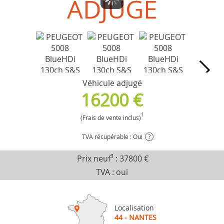
ADJUGÉ
Véhicule adjugé
16200 €
1
(Frais de vente inclus)
TVA récupérable : Oui
?
Prix neuf
3
:
37800 €
TVA : oui
Localisation
44 - NANTES