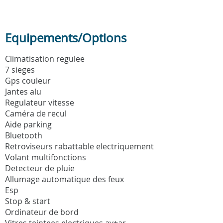
Equipements/Options
Climatisation regulee
7 sieges
Gps couleur
Jantes alu
Regulateur vitesse
Caméra de recul
Aide parking
Bluetooth
Retroviseurs rabattable electriquement
Volant multifonctions
Detecteur de pluie
Allumage automatique des feux
Esp
Stop & start
Ordinateur de bord
Vitres teintees electriques av+ar