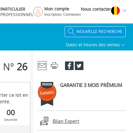
Mon compte
PARTICULIER
Nous contacter
PROFESSIONNEL
Inscription, Connexion
NOUVELLE RECHERCHE
Dates et heures des ventes
N°
26
GARANTIE 3 MOIS PRÉMIUM
ter ce lot en
ente.
00
Seconde
Bilan Expert