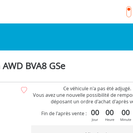
h AWD BVA8 GSe
Ce véhicule n'a pas été adjugé.
Vous avez une nouvelle possibilité de rempor
déposant un ordre d'achat d'après v
00
00
00
Fin de l'après vente :
Jour
Heure
Minute