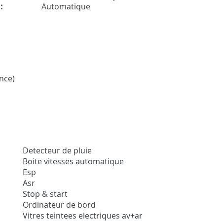
:
Automatique
nce)
Detecteur de pluie
Boite vitesses automatique
Esp
Asr
Stop & start
Ordinateur de bord
Vitres teintees electriques av+ar