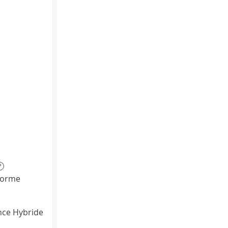
?
Norme
ce Hybride