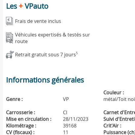
Les
+
VPauto
Frais de vente inclus
Véhicules expertisés & testés sur
route
Retrait gratuit sous 7 jours
5
Informations générales
Couleur :
Genre :
VP
métal/Toit noi
Carrosserie :
CI
Carnet d'Entre
Mise en circulation :
28/11/2023
Suivi d'Entreti
Kilométrage :
39168
Crit'Air :
CV (fiscaux) :
11
Puissance (ch)