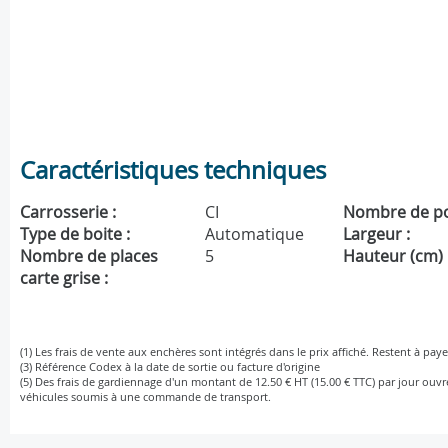
Caractéristiques techniques
Carrosserie :
CI
Nombre de po
Type de boite :
Automatique
Largeur :
Nombre de places
5
Hauteur (cm) 
carte grise :
(1) Les frais de vente aux enchères sont intégrés dans le prix affiché. Restent à paye
(3) Référence Codex à la date de sortie ou facture d'origine
(5) Des frais de gardiennage d'un montant de 12.50 € HT (15.00 € TTC) par jour ouv
véhicules soumis à une commande de transport.