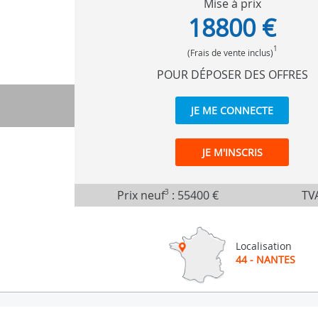
Mise à prix
18800 €
1
(Frais de vente inclus)
POUR DÉPOSER DES OFFRES
JE ME CONNECTE
JE M'INSCRIS
Prix neuf
3
:
55400 €
TVA
Localisation
44 - NANTES