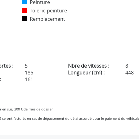
Peinture
Tolerie peinture
Remplacement
rtes :
5
Nbre de vitesses :
8
186
Longueur (cm) :
448
:
161
r en sus, 200 € de frais de dossier
ré seront facturés en cas de dépassement du délai accordé pour le paiement du véhicule