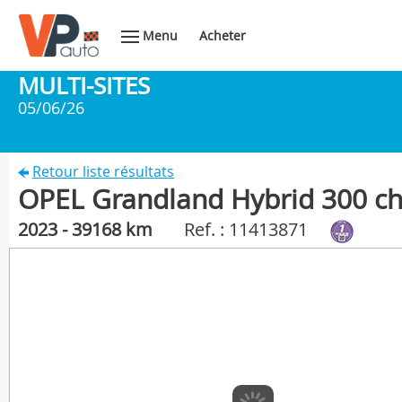
Menu
Acheter
MULTI-SITES
05/06/26
Retour liste résultats
OPEL Grandland Hybrid 300 c
2023 - 39168 km
Ref. : 11413871