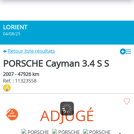
LORIENT
04/08/25
Retour liste résultats
PORSCHE Cayman 3.4 S S
2007 - 47926 km
Ref. : 11323558
ADJUGÉ