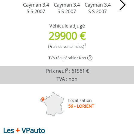
Véhicule adjugé
29900 €
1
(Frais de vente inclus)
TVA récupérable : Non
?
Prix neuf
3
:
61561 €
TVA : non
Localisation
56 - LORIENT
Les
+
VPauto