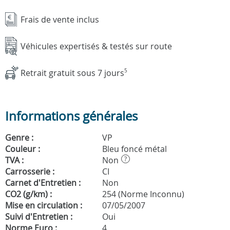
Frais de vente inclus
Véhicules expertisés & testés sur route
Retrait gratuit sous 7 jours
5
Informations générales
Genre :
VP
Couleur :
Bleu foncé métal
TVA :
Non
?
Carrosserie :
CI
Carnet d'Entretien :
Non
CO2 (g/km) :
254 (Norme Inconnu)
Mise en circulation :
07/05/2007
Suivi d'Entretien :
Oui
Norme Euro :
4