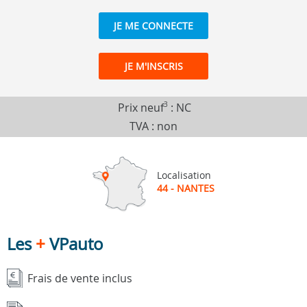
JE ME CONNECTE
JE M'INSCRIS
Prix neuf
3
:
NC
TVA : non
Localisation
44 - NANTES
Les
+
VPauto
Frais de vente inclus