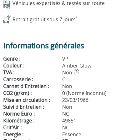
Véhicules expertisés & testés sur route
Retrait gratuit sous 7 jours
5
Informations générales
Genre :
VP
Couleur :
Amber Glow
TVA :
Non
?
Carrosserie :
CI
Carnet d'Entretien :
Non
CO2 (g/km) :
0 (Norme Inconnu)
Mise en circulation :
23/03/1966
Suivi d'Entretien :
Non
Norme Euro :
NC
Kilométrage :
49851
Crit'Air :
NC
Energie :
Essence