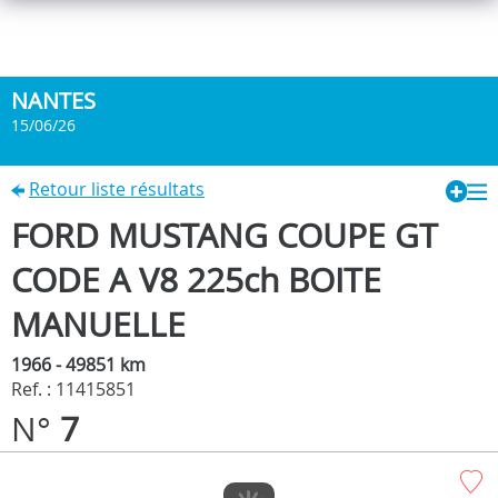
NANTES
15/06/26
Retour liste résultats
FORD MUSTANG COUPE GT
CODE A V8 225ch BOITE
MANUELLE
1966 - 49851 km
Ref. : 11415851
N°
7