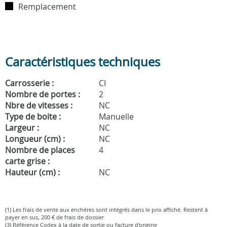
Remplacement
Caractéristiques techniques
Carrosserie :
CI
Nombre de portes :
2
Nbre de vitesses :
NC
Type de boite :
Manuelle
Largeur :
NC
Longueur (cm) :
NC
Nombre de places
4
carte grise :
Hauteur (cm) :
NC
(1) Les frais de vente aux enchères sont intégrés dans le prix affiché. Restent à
payer en sus, 200 € de frais de dossier
(3) Référence Codex à la date de sortie ou facture d'origine