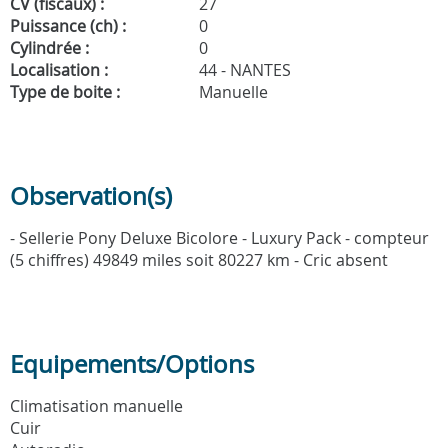
CV (fiscaux) :
27
Puissance (ch) :
0
Cylindrée :
0
Localisation :
44 - NANTES
Type de boite :
Manuelle
Observation(s)
- Sellerie Pony Deluxe Bicolore - Luxury Pack - compteur
(5 chiffres) 49849 miles soit 80227 km - Cric absent
Equipements/Options
Climatisation manuelle
Cuir