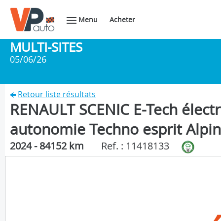
Menu
Acheter
MULTI-SITES
05/06/26
Retour liste résultats
RENAULT SCENIC E-Tech électr
autonomie Techno esprit Alpi
2024 - 84152 km
Ref. : 11418133