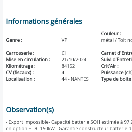
Informations générales
Couleur :
Genre :
VP
métal / Toit n
Carrosserie :
CI
Carnet d'Entre
Mise en circulation :
21/10/2024
Suivi d'Entreti
Kilométrage :
84152
Crit'Air :
CV (fiscaux) :
4
Puissance (ch)
Localisation :
44 - NANTES
Type de boite 
Observation(s)
- Export impossible- Capacité batterie SOH estimée à 9
en option + DC 150kW - Garantie constructeur batterie d