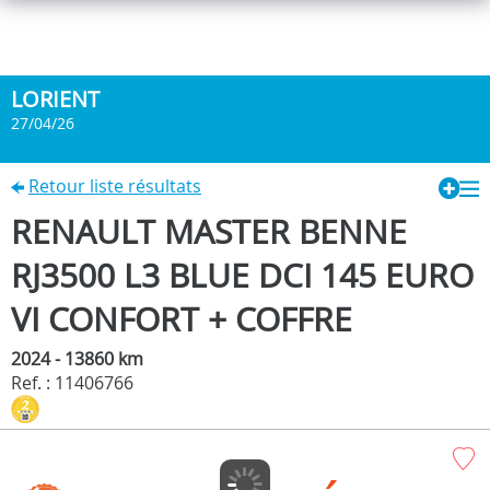
LORIENT
27/04/26
Retour liste résultats
RENAULT MASTER BENNE
RJ3500 L3 BLUE DCI 145 EURO
VI CONFORT + COFFRE
2024 - 13860 km
Ref. : 11406766