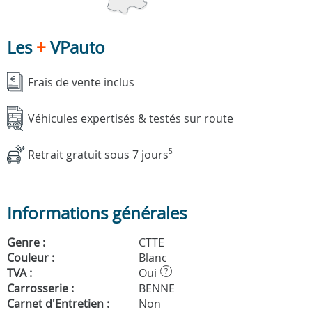
Les
+
VPauto
Frais de vente inclus
Véhicules expertisés & testés sur route
Retrait gratuit sous 7 jours
5
Informations générales
Genre :
CTTE
Couleur :
Blanc
TVA :
Oui
?
Carrosserie :
BENNE
Carnet d'Entretien :
Non