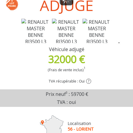
ADJUGÉ
Véhicule adjugé
32000 €
1
(Frais de vente inclus)
TVA récupérable : Oui
?
Prix neuf
3
:
59700 €
TVA : oui
Localisation
56 - LORIENT