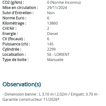
CO2 (g/km) :
0 (Norme Inconnu)
Mise en circulation :
29/11/2024
Suivi d'Entretien :
Non
Norme Euro :
6
Kilométrage :
13860
Crit'Air :
2
Energie :
Diesel
CV (fiscaux) :
6
Puissance (ch) :
145
Cylindrée :
2299
Localisation :
56 - LORIENT
Type de boite :
Manuelle
Observation(s)
- Dimension benne : L 3.10 m l 2.02m / Empatt: 3.70 m -
Garantie constructeur 11/2026*