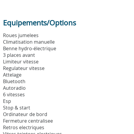
Equipements/Options
Roues jumelees
Climatisation manuelle
Benne hydro-électrique
3 places avant
Limiteur vitesse
Regulateur vitesse
Attelage
Bluetooth
Autoradio
6 vitesses
Esp
Stop & start
Ordinateur de bord
Fermeture centralisee
Retros electriques
Vitres teintees electriques