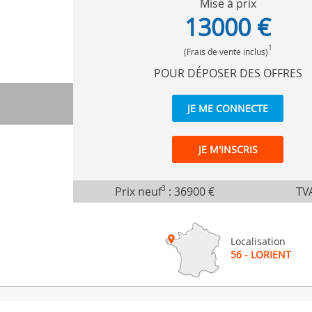
Mise à prix
13000 €
1
(Frais de vente inclus)
POUR DÉPOSER DES OFFRES
JE ME CONNECTE
JE M'INSCRIS
Prix neuf
3
:
36900 €
TVA
Localisation
56 - LORIENT