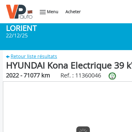
Menu
Acheter
LORIENT
22/12/25
Retour liste résultats
HYUNDAI Kona Electrique 39 kW
2022 - 71077 km
Ref. : 11360046