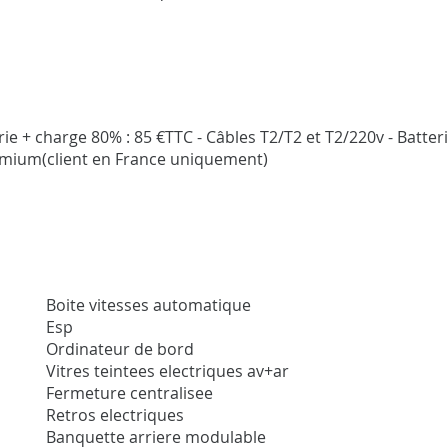
ie + charge 80% : 85 €TTC - Câbles T2/T2 et T2/220v - Batteri
émium(client en France uniquement)
Boite vitesses automatique
Esp
Ordinateur de bord
Vitres teintees electriques av+ar
Fermeture centralisee
Retros electriques
Banquette arriere modulable