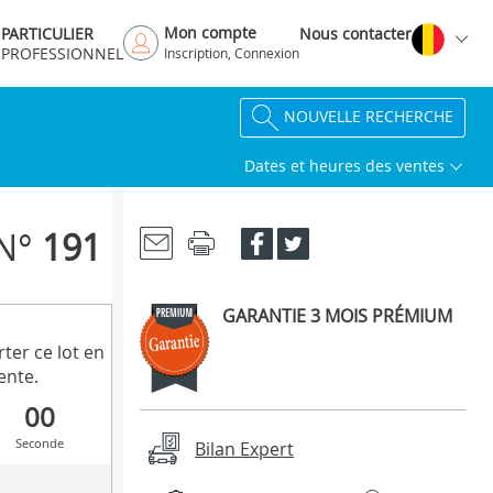
Mon compte
PARTICULIER
Nous contacter
PROFESSIONNEL
Inscription, Connexion
NOUVELLE RECHERCHE
Dates et heures des ventes
N°
191
GARANTIE 3 MOIS PRÉMIUM
ter ce lot en
ente.
00
Seconde
Bilan Expert