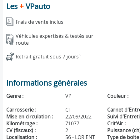
Les
+
VPauto
Frais de vente inclus
Véhicules expertisés & testés sur
route
Retrait gratuit sous 7 jours
5
Informations générales
Genre :
VP
Couleur :
Carrosserie :
CI
Carnet d'Entre
Mise en circulation :
22/09/2022
Suivi d'Entreti
Kilométrage :
71077
Crit'Air :
CV (fiscaux) :
2
Puissance (ch)
Localisation :
56 - LORIENT
Type de boite 