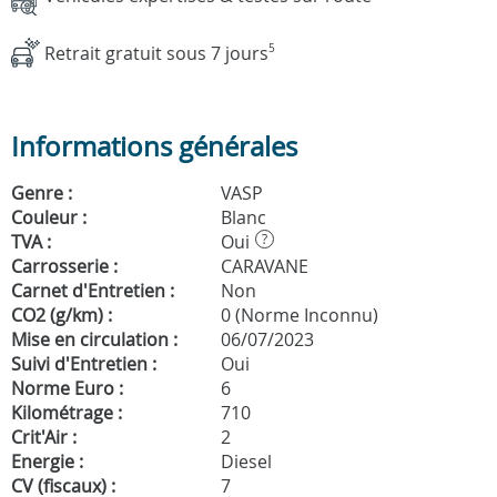
Retrait gratuit sous 7 jours
5
Informations générales
Genre :
VASP
Couleur :
Blanc
TVA :
Oui
?
Carrosserie :
CARAVANE
Carnet d'Entretien :
Non
CO2 (g/km) :
0 (Norme Inconnu)
Mise en circulation :
06/07/2023
Suivi d'Entretien :
Oui
Norme Euro :
6
Kilométrage :
710
Crit'Air :
2
Energie :
Diesel
CV (fiscaux) :
7