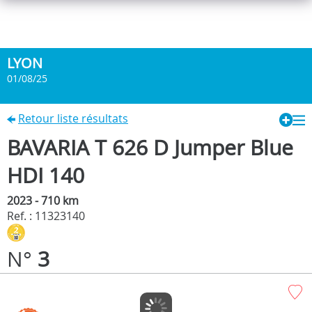
LYON
01/08/25
Retour liste résultats
BAVARIA T 626 D Jumper Blue
HDI 140
2023 - 710 km
Ref. : 11323140
N°
3