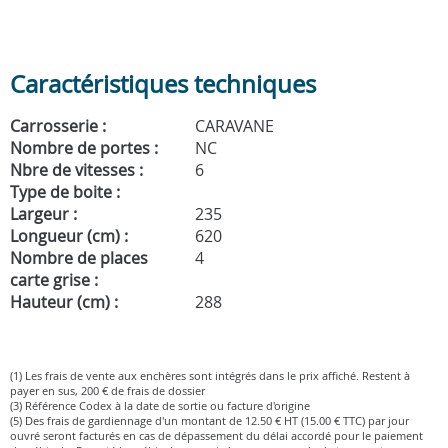
Caractéristiques techniques
Carrosserie :
CARAVANE
Nombre de portes :
NC
Nbre de vitesses :
6
Type de boite :
Largeur :
235
Longueur (cm) :
620
Nombre de places
4
carte grise :
Hauteur (cm) :
288
(1) Les frais de vente aux enchères sont intégrés dans le prix affiché. Restent à
payer en sus, 200 € de frais de dossier
(3) Référence Codex à la date de sortie ou facture d'origine
(5) Des frais de gardiennage d'un montant de 12.50 € HT (15.00 € TTC) par jour
ouvré seront facturés en cas de dépassement du délai accordé pour le paiement