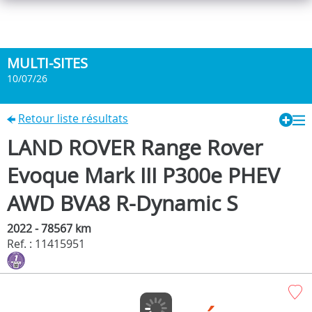
MULTI-SITES
10/07/26
Retour liste résultats
LAND ROVER Range Rover
Evoque Mark III P300e PHEV
AWD BVA8 R-Dynamic S
2022 - 78567 km
Ref. : 11415951