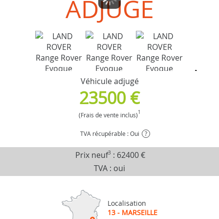
ADJUGÉ
Véhicule adjugé
23500 €
1
(Frais de vente inclus)
TVA récupérable : Oui
?
Prix neuf
3
:
62400 €
TVA : oui
Localisation
13 - MARSEILLE