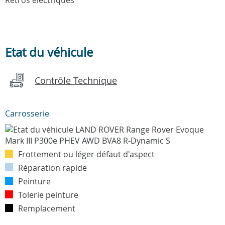
Etat du véhicule
Contrôle Technique
Carrosserie
Frottement ou léger défaut d'aspect
Réparation rapide
Peinture
Tolerie peinture
Remplacement