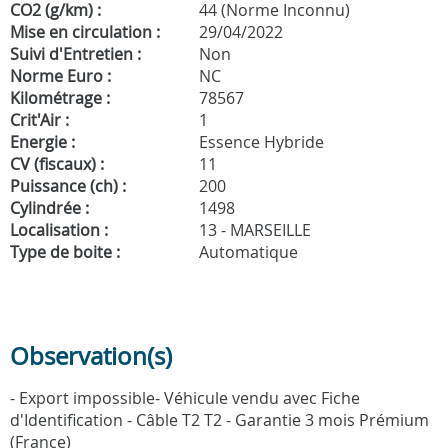
CO2 (g/km) :
44 (Norme Inconnu)
Mise en circulation :
29/04/2022
Suivi d'Entretien :
Non
Norme Euro :
NC
Kilométrage :
78567
Crit'Air :
1
Energie :
Essence Hybride
CV (fiscaux) :
11
Puissance (ch) :
200
Cylindrée :
1498
Localisation :
13 - MARSEILLE
Type de boite :
Automatique
Observation(s)
- Export impossible- Véhicule vendu avec Fiche
d'Identification - Câble T2 T2 - Garantie 3 mois Prémium
(France)