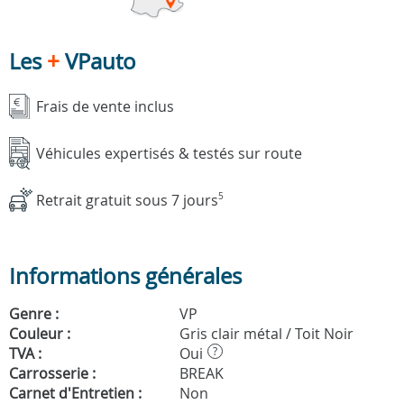
Les
+
VPauto
Frais de vente inclus
Véhicules expertisés & testés sur route
Retrait gratuit sous 7 jours
5
Informations générales
Genre :
VP
Couleur :
Gris clair métal / Toit Noir
TVA :
Oui
?
Carrosserie :
BREAK
Carnet d'Entretien :
Non