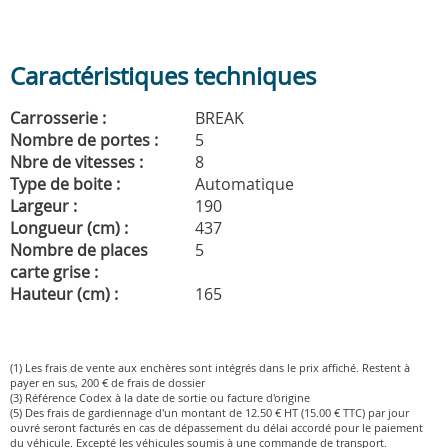
Caractéristiques techniques
Carrosserie :
BREAK
Nombre de portes :
5
Nbre de vitesses :
8
Type de boite :
Automatique
Largeur :
190
Longueur (cm) :
437
Nombre de places
5
carte grise :
Hauteur (cm) :
165
(1) Les frais de vente aux enchères sont intégrés dans le prix affiché. Restent à
payer en sus, 200 € de frais de dossier
(3) Référence Codex à la date de sortie ou facture d'origine
(5) Des frais de gardiennage d'un montant de 12.50 € HT (15.00 € TTC) par jour
ouvré seront facturés en cas de dépassement du délai accordé pour le paiement
du véhicule. Excepté les véhicules soumis à une commande de transport.