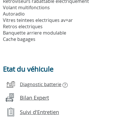
Retroviseurs rabattable electriquement
Volant multifonctions
Autoradio
Vitres teintees electriques av+ar
Retros electriques
Banquette arriere modulable
Cache bagages
Etat du véhicule
Diagnostic batterie
?
Bilan Expert
Suivi d'Entretien