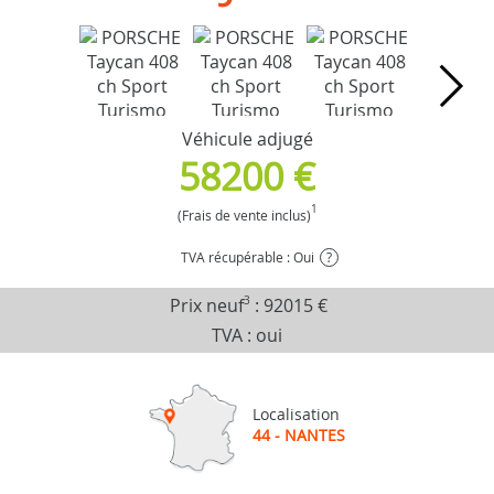
Véhicule adjugé
58200 €
1
(Frais de vente inclus)
TVA récupérable : Oui
?
Prix neuf
3
:
92015 €
TVA : oui
Localisation
44 - NANTES