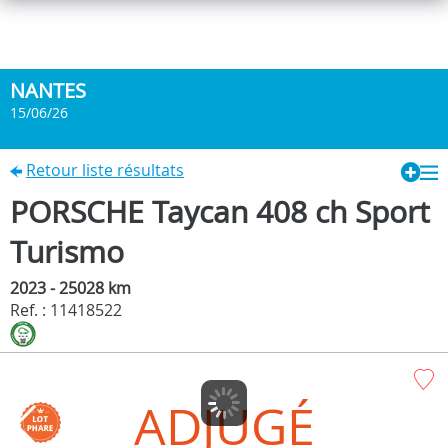
NANTES
15/06/26
Retour liste résultats
PORSCHE Taycan 408 ch Sport
Turismo
2023 - 25028 km
Ref. : 11418522
ADJUGÉ