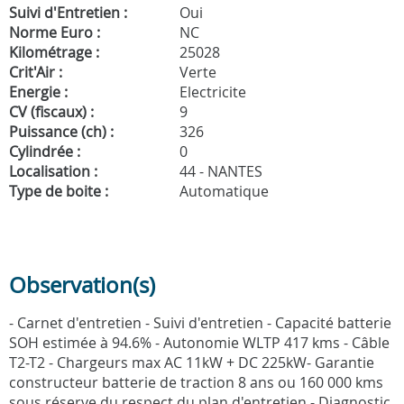
Suivi d'Entretien :
Oui
Norme Euro :
NC
Kilométrage :
25028
Crit'Air :
Verte
Energie :
Electricite
CV (fiscaux) :
9
Puissance (ch) :
326
Cylindrée :
0
Localisation :
44 - NANTES
Type de boite :
Automatique
Observation(s)
- Carnet d'entretien - Suivi d'entretien - Capacité batterie
SOH estimée à 94.6% - Autonomie WLTP 417 kms - Câble
T2-T2 - Chargeurs max AC 11kW + DC 225kW- Garantie
constructeur batterie de traction 8 ans ou 160 000 kms
sous réserve du respect du plan d'entretien - Diagnostic