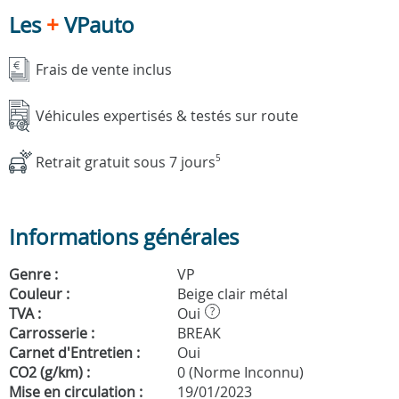
Les
+
VPauto
Frais de vente inclus
Véhicules expertisés & testés sur route
Retrait gratuit sous 7 jours
5
Informations générales
Genre :
VP
Couleur :
Beige clair métal
TVA :
Oui
?
Carrosserie :
BREAK
Carnet d'Entretien :
Oui
CO2 (g/km) :
0 (Norme Inconnu)
Mise en circulation :
19/01/2023