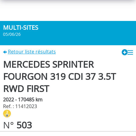
MULTI-SITES
05/06/26
Retour liste résultats
MERCEDES SPRINTER
FOURGON 319 CDI 37 3.5T
RWD FIRST
2022 - 170485 km
Ref. : 11412023
N°
503