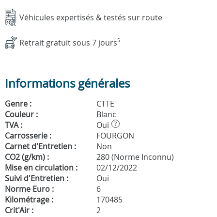
Véhicules expertisés & testés sur route
Retrait gratuit sous 7 jours
5
Informations générales
Genre :
CTTE
Couleur :
Blanc
TVA :
Oui
?
Carrosserie :
FOURGON
Carnet d'Entretien :
Non
CO2 (g/km) :
280 (Norme Inconnu)
Mise en circulation :
02/12/2022
Suivi d'Entretien :
Oui
Norme Euro :
6
Kilométrage :
170485
Crit'Air :
2