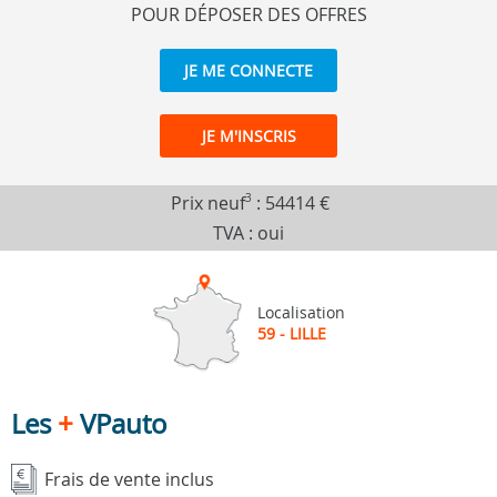
POUR DÉPOSER DES OFFRES
JE ME CONNECTE
JE M'INSCRIS
Prix neuf
3
:
54414 €
TVA : oui
Localisation
59 - LILLE
Les
+
VPauto
Frais de vente inclus