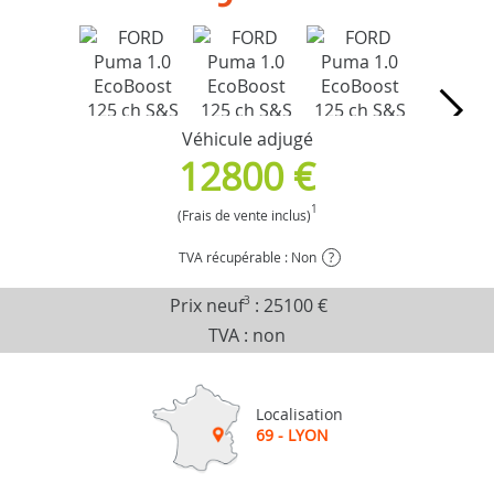
Véhicule adjugé
12800 €
1
(Frais de vente inclus)
TVA récupérable : Non
?
Prix neuf
3
:
25100 €
TVA : non
Localisation
69 - LYON