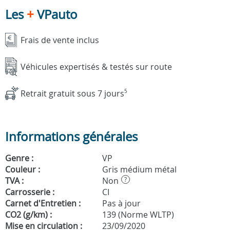
Les
+
VPauto
Frais de vente inclus
Véhicules expertisés & testés sur route
Retrait gratuit sous 7 jours
5
Informations générales
Genre :
VP
Couleur :
Gris médium métal
TVA :
Non
?
Carrosserie :
CI
Carnet d'Entretien :
Pas à jour
CO2 (g/km) :
139 (Norme WLTP)
Mise en circulation :
23/09/2020