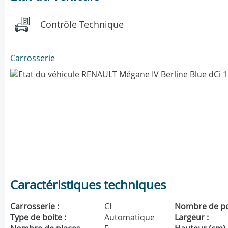
Contrôle Technique
Carrosserie
Caractéristiques techniques
Carrosserie :
CI
Nombre de po
Type de boite :
Automatique
Largeur :