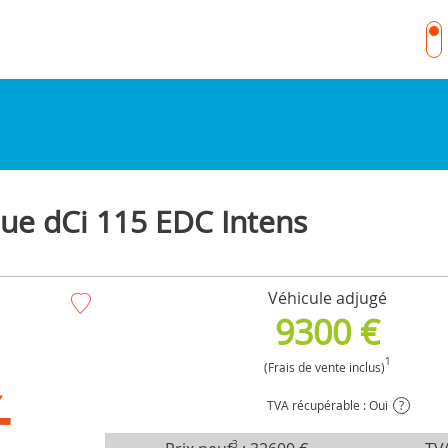
ue dCi 115 EDC Intens
Véhicule adjugé
9300 €
1
(Frais de vente inclus)
TVA récupérable : Oui
?
3