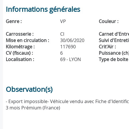
Informations générales
Genre :
VP
Couleur :
Carrosserie :
CI
Carnet d'Entre
Mise en circulation :
30/06/2020
Suivi d'Entreti
Kilométrage :
117690
Crit'Air :
CV (fiscaux) :
6
Puissance (ch)
Localisation :
69 - LYON
Type de boite 
Observation(s)
- Export impossible- Véhicule vendu avec Fiche d'Identifica
3 mois Prémium (France)