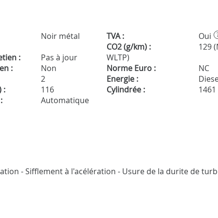
Noir métal
TVA :
Oui
CO2 (g/km) :
129 
tien :
Pas à jour
WLTP)
en :
Non
Norme Euro :
NC
2
Energie :
Diese
 :
116
Cylindrée :
1461
:
Automatique
tion - Sifflement à l'acélération - Usure de la durite de tur