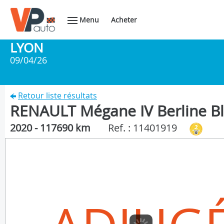
Menu
Acheter
LYON
09/04/26
Retour liste résultats
RENAULT Mégane IV Berline Bl
2020 - 117690 km
Ref. : 11401919